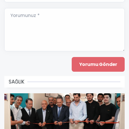
Yorumunuz *
SAĞLIK