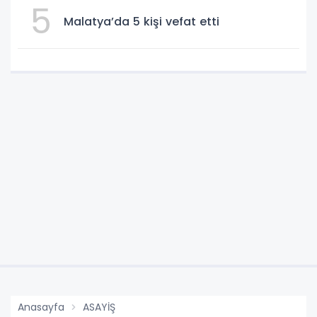
5
Malatya’da 5 kişi vefat etti
Anasayfa
ASAYİŞ