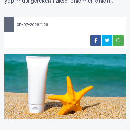
yapılması gereken fiziksel önlemleri anlattı.
05-07-2026 11:26