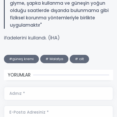
giyme, şapka kullanma ve güneşin yoğun
olduğu saatlerde dışarıda bulunmama gibi
fiziksel korunma yöntemleriyle birlikte
uygulamaktır"
ifadelerini kullandı. (İHA)
#güneş kremi
# Malatya
# cilt
YORUMLAR
Adınız *
E-Posta Adresiniz *