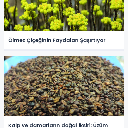
Ölmez Çiçeğinin Faydaları Şaşırtıyor
Kalp ve damarların doğal iksiri: Üzüm