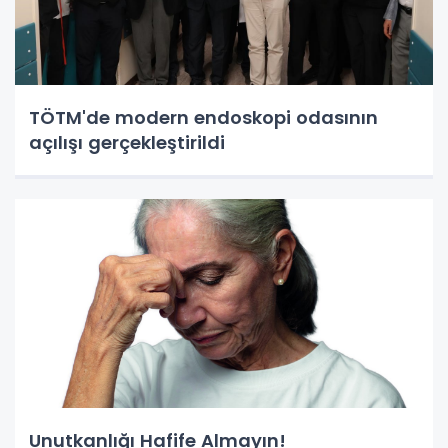
TÖTM'de modern endoskopi odasının
açılışı gerçekleştirildi
Unutkanlığı Hafife Almayın!