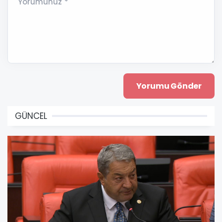
Yorumunuz *
GÜNCEL