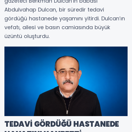
gazeteci Berkman Dulcan’ın babası
Abdulvahap Dulcan, bir süredir tedavi
gördüğü hastanede yaşamını yitirdi. Dulcan’ın
vefatı, ailesi ve basın camiasında büyük
üzüntü oluşturdu.
TEDAVİ GÖRDÜĞÜ HASTANEDE