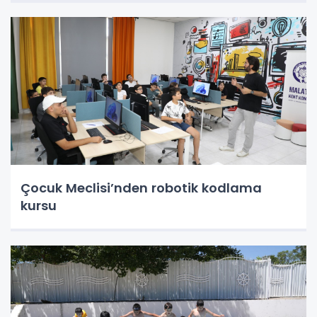
Çocuk Meclisi’nden robotik kodlama
kursu