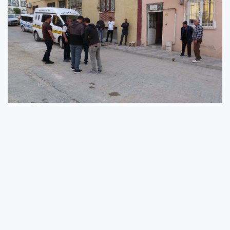
Malatya’da bir süredir haber alınamayan 61
yaşındaki şahıs, yalnız yaşadığı evde ölü
bulundu. Olayla ilgili inceleme başlatıldı.