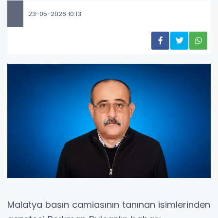
23-05-2026 10:13
Malatya basın camiasının tanınan isimlerinden