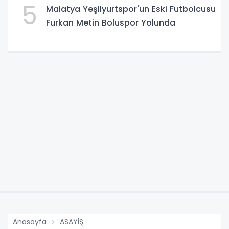
5
Malatya Yeşilyurtspor'un Eski Futbolcusu
Furkan Metin Boluspor Yolunda
Anasayfa
ASAYİŞ