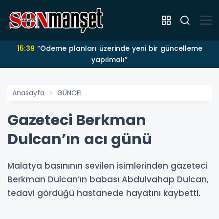
15:39
“Ödeme planları üzerinde yeni bir güncelleme
yapılmalı”
Anasayfa
GÜNCEL
Gazeteci Berkman
Dulcan’ın acı günü
Malatya basınının sevilen isimlerinden gazeteci
Berkman Dulcan’ın babası Abdulvahap Dulcan,
tedavi gördüğü hastanede hayatını kaybetti.