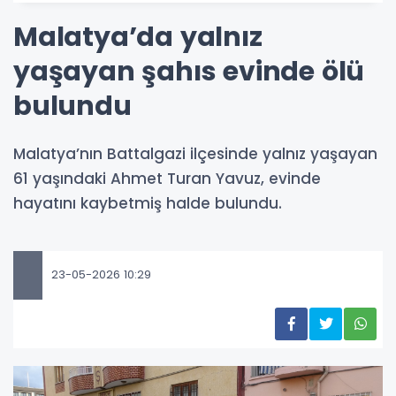
Malatya’da yalnız
yaşayan şahıs evinde ölü
bulundu
Malatya’nın Battalgazi ilçesinde yalnız yaşayan
61 yaşındaki Ahmet Turan Yavuz, evinde
hayatını kaybetmiş halde bulundu.
23-05-2026 10:29