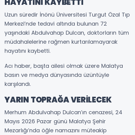
HAYATINI KAYBETTİ
Uzun süredir İnönü Üniversitesi Turgut Özal Tıp
Merkezi’nde tedavi altında bulunan 72
yaşındaki Abdulvahap Dulcan, doktorların tüm
müdahalelerine rağmen kurtarılamayarak
hayatını kaybetti.
Acı haber, başta ailesi olmak üzere Malatya
basın ve medya dünyasında üzüntüyle
karşılandı.
YARIN TOPRAĞA VERİLECEK
Merhum Abdulvahap Dulcan’ın cenazesi, 24
Mayıs 2026 Pazar günü Malatya Şehir
Mezarlığı’nda öğle namazını müteakip