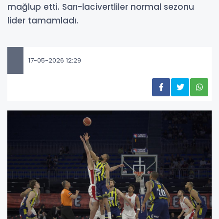
mağlup etti. Sarı-lacivertliler normal sezonu
lider tamamladı.
17-05-2026 12:29