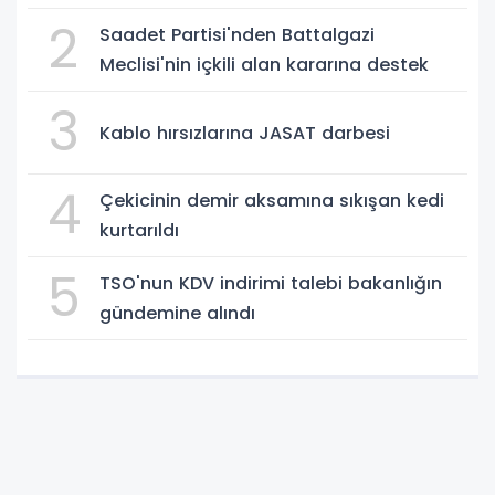
2
Saadet Partisi'nden Battalgazi
Meclisi'nin içkili alan kararına destek
3
Kablo hırsızlarına JASAT darbesi
4
Çekicinin demir aksamına sıkışan kedi
kurtarıldı
5
TSO'nun KDV indirimi talebi bakanlığın
gündemine alındı