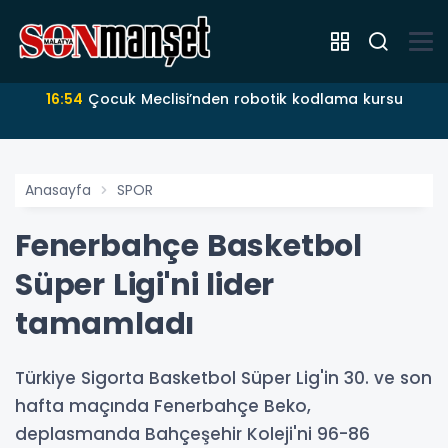
16:54
Çocuk Meclisi’nden robotik kodlama kursu
Anasayfa
SPOR
Fenerbahçe Basketbol
Süper Ligi'ni lider
tamamladı
Türkiye Sigorta Basketbol Süper Lig'in 30. ve son
hafta maçında Fenerbahçe Beko,
deplasmanda Bahçeşehir Koleji'ni 96-86