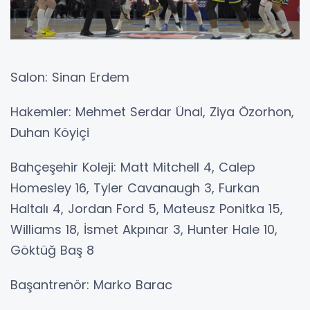
Salon: Sinan Erdem
Hakemler: Mehmet Serdar Ünal, Ziya Özorhon,
Duhan Köyiçi
Bahçeşehir Koleji: Matt Mitchell 4, Calep
Homesley 16, Tyler Cavanaugh 3, Furkan
Haltalı 4, Jordan Ford 5, Mateusz Ponitka 15,
Williams 18, İsmet Akpınar 3, Hunter Hale 10,
Göktüğ Baş 8
Başantrenör: Marko Barac