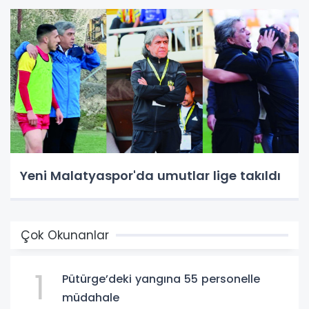
Yeni Malatyaspor'da umutlar lige takıldı
Çok Okunanlar
1
Pütürge’deki yangına 55 personelle
müdahale