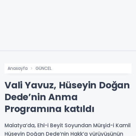
Anasayfa
GÜNCEL
Vali Yavuz, Hüseyin Doğan
Dede’nin Anma
Programına katıldı
Malatya’da, Ehl-i Beyit Soyundan Mürşid-i Kamil
Hüseyin Doğan Dede’nin Hakk’a yürüyüşünün