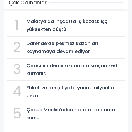
Çok Okunanlar
1
Malatya’da inşaatta iş kazası: İşçi
yüksekten düştü
2
Darende’de pekmez kazanları
kaynamaya devam ediyor
3
Çekicinin demir aksamına sıkışan kedi
kurtarıldı
4
Etiket ve fahiş fiyata yarım milyonluk
ceza
5
Çocuk Meclisi’nden robotik kodlama
kursu