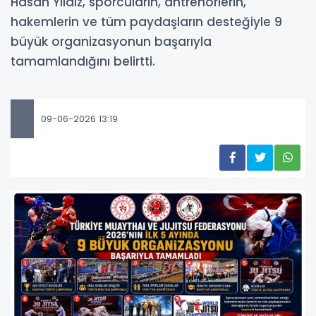
Hasan Yıldız, sporcuların, antrenörlerin,
hakemlerin ve tüm paydaşların desteğiyle 9
büyük organizasyonun başarıyla
tamamlandığını belirtti.
09-06-2026 13:19