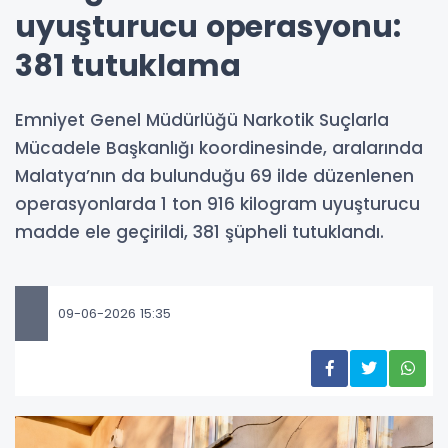
uyuşturucu operasyonu:
381 tutuklama
Emniyet Genel Müdürlüğü Narkotik Suçlarla
Mücadele Başkanlığı koordinesinde, aralarında
Malatya’nın da bulunduğu 69 ilde düzenlenen
operasyonlarda 1 ton 916 kilogram uyuşturucu
madde ele geçirildi, 381 şüpheli tutuklandı.
09-06-2026 15:35