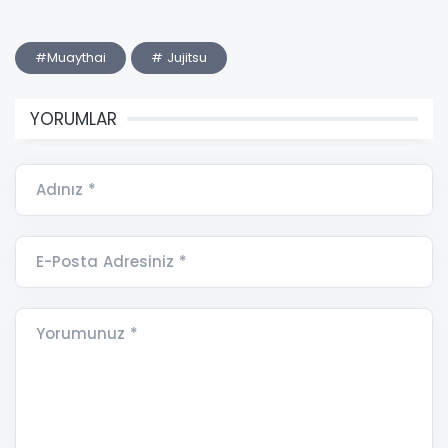
#Muaythai
# Jujitsu
YORUMLAR
Adınız *
E-Posta Adresiniz *
Yorumunuz *