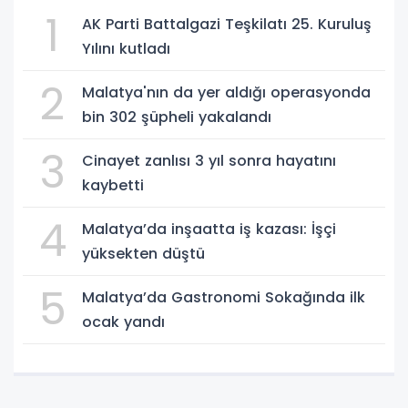
1
AK Parti Battalgazi Teşkilatı 25. Kuruluş
Yılını kutladı
2
Malatya'nın da yer aldığı operasyonda
bin 302 şüpheli yakalandı
3
Cinayet zanlısı 3 yıl sonra hayatını
kaybetti
4
Malatya’da inşaatta iş kazası: İşçi
yüksekten düştü
5
Malatya’da Gastronomi Sokağında ilk
ocak yandı