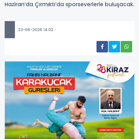
Haziran’da Çırmıktı’da sporseverlerle buluşacak.
23-06-2026 14:02