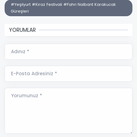
#Yeşilyurt #Kiraz Festivali #Fahri Nalbant Karakucak
Güreşleri
YORUMLAR
Adınız *
E-Posta Adresiniz *
Yorumunuz *