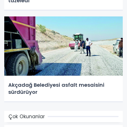
tazeledi
Akçadağ Belediyesi asfalt mesaisini
sürdürüyor
Çok Okunanlar