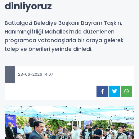
dinliyoruz
Battalgazi Belediye Başkanı Bayram Taşkın,
Hanımınçiftliği Mahallesi’nde düzenlenen
programda vatandaşlarla bir araya gelerek
talep ve önerileri yerinde dinledi.
23-06-2026 14:07