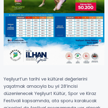
Yeşilyurt’un tarihi ve kültürel değerlerini
yaşatmak amacıyla bu yıl 28’incisi
düzenlenecek Yeşilyurt Kültür, Spor ve Kiraz
Festivali kapsamında, ata sporu karakucak
güreşleri de festival programında yer alacak.