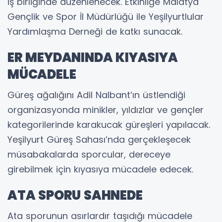
iş birliğinde düzenlenecek. Etkinliğe Malatya
Gençlik ve Spor İl Müdürlüğü ile Yeşilyurtlular
Yardımlaşma Derneği de katkı sunacak.
ER MEYDANINDA KIYASIYA
MÜCADELE
Güreş ağalığını Adil Nalbant’ın üstlendiği
organizasyonda minikler, yıldızlar ve gençler
kategorilerinde karakucak güreşleri yapılacak.
Yeşilyurt Güreş Sahası’nda gerçekleşecek
müsabakalarda sporcular, dereceye
girebilmek için kıyasıya mücadele edecek.
ATA SPORU SAHNEDE
Ata sporunun asırlardır taşıdığı mücadele