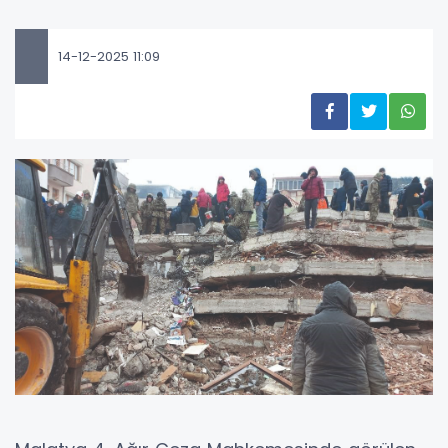
14-12-2025 11:09