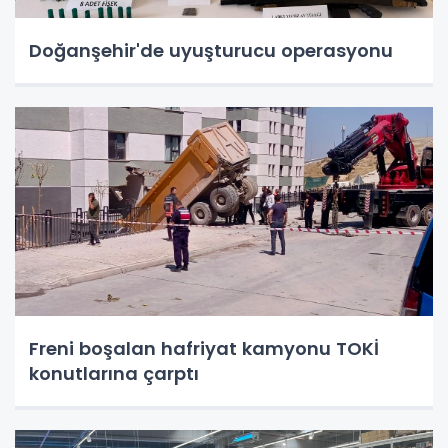
Doğanşehir'de uyuşturucu operasyonu
Freni boşalan hafriyat kamyonu TOKİ
konutlarına çarptı