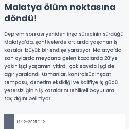
Malatya ölüm noktasına
döndü!
Deprem sonrası yeniden inşa sürecinin sürdüğü
Malatya’da, şantiyelerde art arda yaşanan iş
kazaları büyük bir endişe yaratıyor. Malatya’da
son aylarda meydana gelen kazalarda 20’ye
yakın işçi yaşamını yitirdi, çok sayıda işçi de
ağır yaralandı. Uzmanlar, kontrolsüz inşaat
temposu, denetim eksikliği ve kalifiye iş gücü
yetersizliğinin iş kazalarını tehlikeli boyutlara
taşıdığını belirtiyor.
14-12-2025 11:12