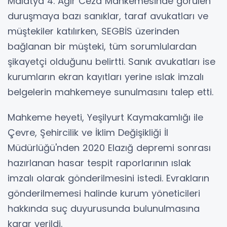
Malatya 4. Ağır Ceza Mahkemesinde görülen
duruşmaya bazı sanıklar, taraf avukatları ve
müştekiler katılırken, SEGBİS üzerinden
bağlanan bir müşteki, tüm sorumlulardan
şikayetçi olduğunu belirtti. Sanık avukatları ise
kurumların ekran kayıtları yerine ıslak imzalı
belgelerin mahkemeye sunulmasını talep etti.
Mahkeme heyeti, Yeşilyurt Kaymakamlığı ile
Çevre, Şehircilik ve İklim Değişikliği İl
Müdürlüğü'nden 2020 Elazığ depremi sonrası
hazırlanan hasar tespit raporlarının ıslak
imzalı olarak gönderilmesini istedi. Evrakların
gönderilmemesi halinde kurum yöneticileri
hakkında suç duyurusunda bulunulmasına
karar verildi.