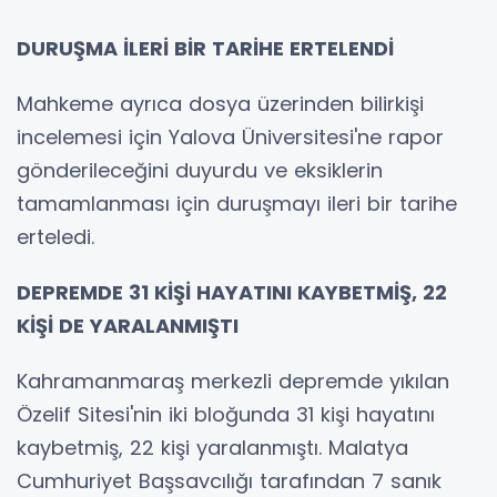
DURUŞMA İLERİ BİR TARİHE ERTELENDİ
Mahkeme ayrıca dosya üzerinden bilirkişi
incelemesi için Yalova Üniversitesi'ne rapor
gönderileceğini duyurdu ve eksiklerin
tamamlanması için duruşmayı ileri bir tarihe
erteledi.
DEPREMDE 31 KİŞİ HAYATINI KAYBETMİŞ, 22
KİŞİ DE YARALANMIŞTI
Kahramanmaraş merkezli depremde yıkılan
Özelif Sitesi'nin iki bloğunda 31 kişi hayatını
kaybetmiş, 22 kişi yaralanmıştı. Malatya
Cumhuriyet Başsavcılığı tarafından 7 sanık