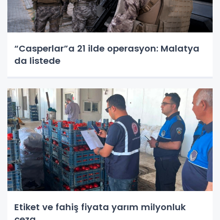
“Casperlar”a 21 ilde operasyon: Malatya
da listede
Etiket ve fahiş fiyata yarım milyonluk
ceza