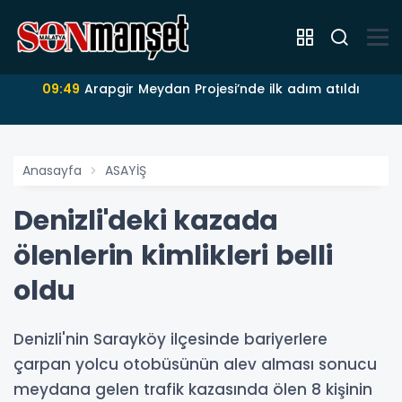
09:49
Arapgir Meydan Projesi’nde ilk adım atıldı
Anasayfa
ASAYİŞ
Denizli'deki kazada
ölenlerin kimlikleri belli
oldu
Denizli'nin Sarayköy ilçesinde bariyerlere
çarpan yolcu otobüsünün alev alması sonucu
meydana gelen trafik kazasında ölen 8 kişinin