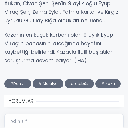
Arıkan, Civan Şen, Şen’in 9 aylık oğlu Eyüp
Miraç Şen, Zehra Eyiol, Fatma Kartal ve Kırgız
uyruklu Gültilay Bığa oldukları belirlendi.
Kazanın en küçük kurbanı olan 9 aylık Eyüp
Miraç’ın babasının kucağında hayatını
kaybettiği belirlendi. Kazayla ilgili başlatılan
soruşturma devam ediyor. (İHA)
#Denizli
# Malatya
# otobüs
# kaza
YORUMLAR
Adınız *