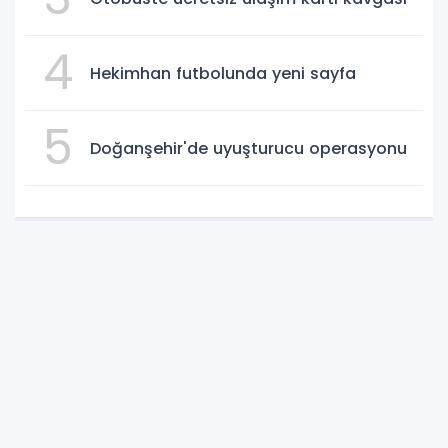
4
Hekimhan futbolunda yeni sayfa
5
Doğanşehir'de uyuşturucu operasyonu