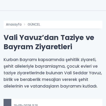
Anasayfa
GÜNCEL
Vali Yavuz’dan Taziye ve
Bayram Ziyaretleri
Kurban Bayramı kapsamında şehitlik ziyareti,
şehit aileleriyle bayramlaşma, çocuk evleri ve
taziye ziyaretlerinde bulunan Vali Seddar Yavuz,
birlik ve beraberlik mesajları vererek şehit
ailelerinin ve vatandaşların bayramını kutladı.
31-05-2026 11:31