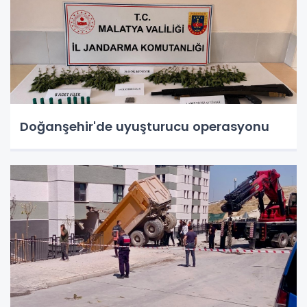
Doğanşehir'de uyuşturucu operasyonu