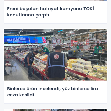
Freni boşalan hafriyat kamyonu TOKİ
konutlarına çarptı
Binlerce ürün incelendi, yüz binlerce lira
ceza kesildi