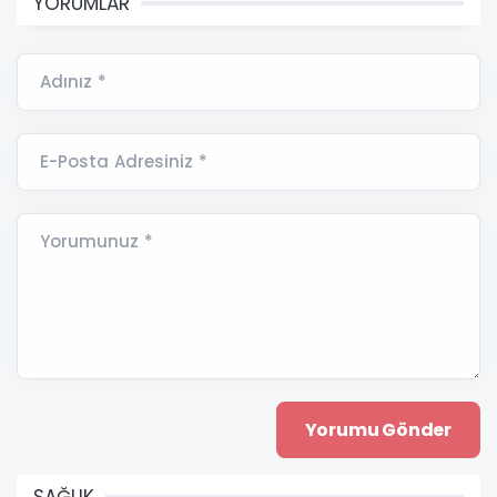
YORUMLAR
Adınız *
E-Posta Adresiniz *
Yorumunuz *
SAĞLIK