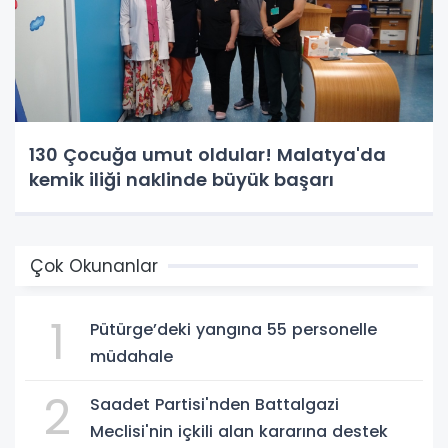
130 Çocuğa umut oldular! Malatya'da
kemik iliği naklinde büyük başarı
Çok Okunanlar
1
Pütürge’deki yangına 55 personelle
müdahale
2
Saadet Partisi'nden Battalgazi
Meclisi'nin içkili alan kararına destek