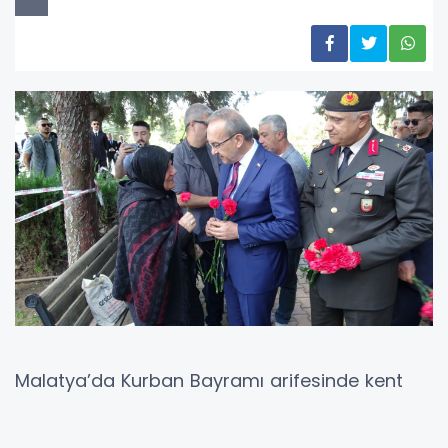
Malatya’da Kurban Bayramı arifesinde kent
protokolü tarafından Şehir Mezarlığı’nda
bulunan şehitliğe ziyaret gerçekleştirildi.