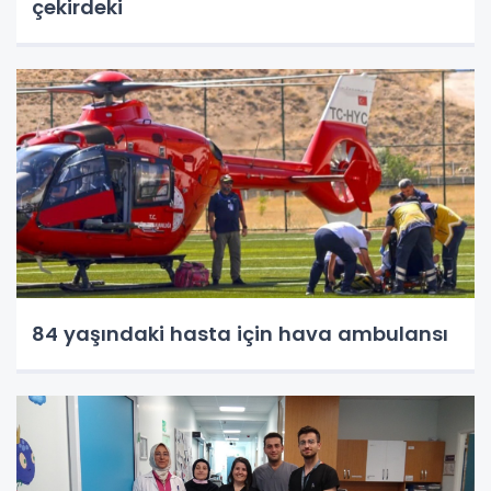
çekirdeki
84 yaşındaki hasta için hava ambulansı