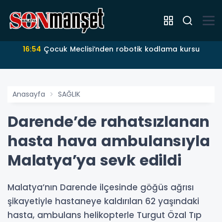
16:54
Çocuk Meclisi’nden robotik kodlama kursu
Anasayfa
SAĞLIK
Darende’de rahatsızlanan
hasta hava ambulansıyla
Malatya’ya sevk edildi
Malatya’nın Darende ilçesinde göğüs ağrısı
şikayetiyle hastaneye kaldırılan 62 yaşındaki
hasta, ambulans helikopterle Turgut Özal Tıp