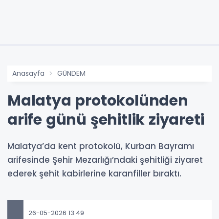
Anasayfa
GÜNDEM
Malatya protokolünden
arife günü şehitlik ziyareti
Malatya’da kent protokolü, Kurban Bayramı
arifesinde Şehir Mezarlığı’ndaki şehitliği ziyaret
ederek şehit kabirlerine karanfiller bıraktı.
26-05-2026 13:49