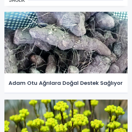
Adam Otu Ağrılara Doğal Destek Sağlıyor