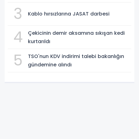
3
Kablo hırsızlarına JASAT darbesi
4
Çekicinin demir aksamına sıkışan kedi
kurtarıldı
5
TSO'nun KDV indirimi talebi bakanlığın
gündemine alındı