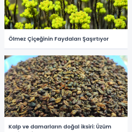
Ölmez Çiçeğinin Faydaları Şaşırtıyor
Kalp ve damarların doğal iksiri: Üzüm