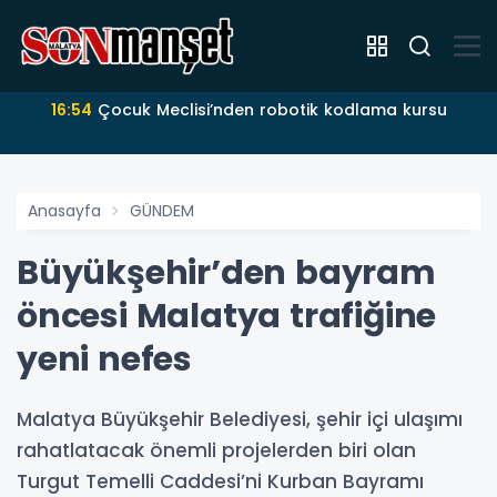
16:54
Çocuk Meclisi’nden robotik kodlama kursu
Anasayfa
GÜNDEM
Büyükşehir’den bayram
öncesi Malatya trafiğine
yeni nefes
Malatya Büyükşehir Belediyesi, şehir içi ulaşımı
rahatlatacak önemli projelerden biri olan
Turgut Temelli Caddesi’ni Kurban Bayramı