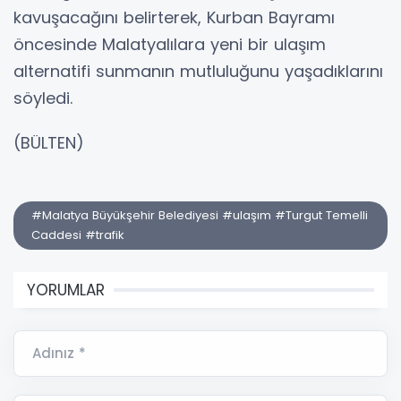
kavuşacağını belirterek, Kurban Bayramı
öncesinde Malatyalılara yeni bir ulaşım
alternatifi sunmanın mutluluğunu yaşadıklarını
söyledi.
(BÜLTEN)
#Malatya Büyükşehir Belediyesi #ulaşım #Turgut Temelli
Caddesi #trafik
YORUMLAR
Adınız *