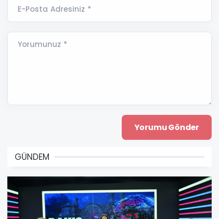
E-Posta Adresiniz *
Yorumunuz *
GÜNDEM