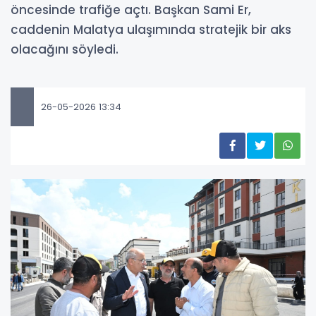
öncesinde trafiğe açtı. Başkan Sami Er,
caddenin Malatya ulaşımında stratejik bir aks
olacağını söyledi.
26-05-2026 13:34