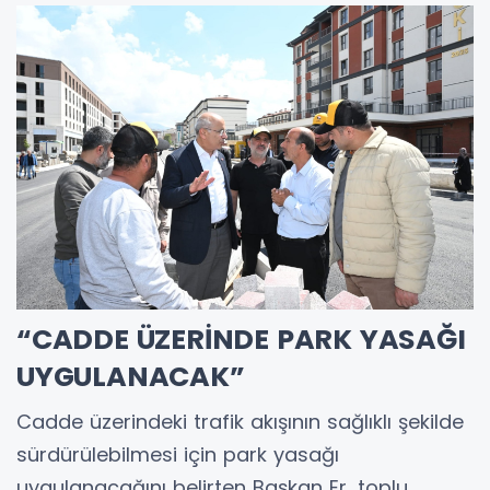
“CADDE ÜZERİNDE PARK YASAĞI
UYGULANACAK”
Cadde üzerindeki trafik akışının sağlıklı şekilde
sürdürülebilmesi için park yasağı
uygulanacağını belirten Başkan Er, toplu