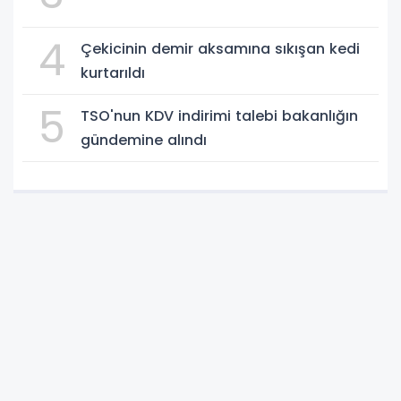
4
Çekicinin demir aksamına sıkışan kedi
kurtarıldı
5
TSO'nun KDV indirimi talebi bakanlığın
gündemine alındı