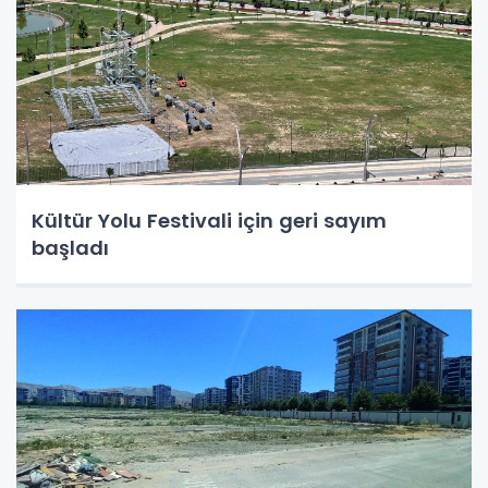
Kültür Yolu Festivali için geri sayım
başladı