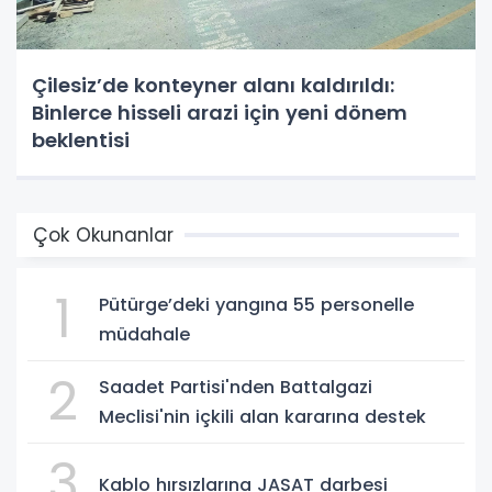
Çilesiz’de konteyner alanı kaldırıldı:
Binlerce hisseli arazi için yeni dönem
beklentisi
Çok Okunanlar
1
Pütürge’deki yangına 55 personelle
müdahale
2
Saadet Partisi'nden Battalgazi
Meclisi'nin içkili alan kararına destek
3
Kablo hırsızlarına JASAT darbesi