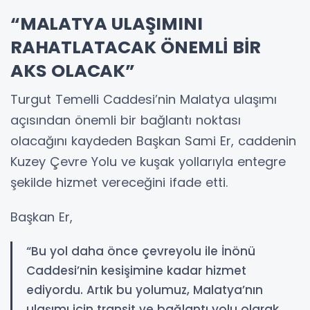
“MALATYA ULAŞIMINI
RAHATLATACAK ÖNEMLİ BİR
AKS OLACAK”
Turgut Temelli Caddesi’nin Malatya ulaşımı
açısından önemli bir bağlantı noktası
olacağını kaydeden Başkan Sami Er, caddenin
Kuzey Çevre Yolu ve kuşak yollarıyla entegre
şekilde hizmet vereceğini ifade etti.
Başkan Er,
“Bu yol daha önce çevreyolu ile İnönü
Caddesi’nin kesişimine kadar hizmet
ediyordu. Artık bu yolumuz, Malatya’nın
ulaşımı için transit ve bağlantı yolu olarak