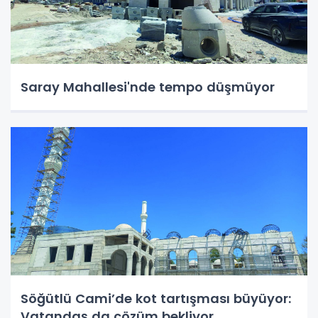
Saray Mahallesi'nde tempo düşmüyor
Söğütlü Cami’de kot tartışması büyüyor:
Vatandaş da çözüm bekliyor