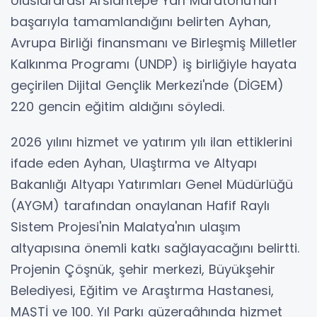
Uluslararası Arslantepe Yarı Maratonu'nun
başarıyla tamamlandığını belirten Ayhan,
Avrupa Birliği finansmanı ve Birleşmiş Milletler
Kalkınma Programı (UNDP) iş birliğiyle hayata
geçirilen Dijital Gençlik Merkezi'nde (DİGEM)
220 gencin eğitim aldığını söyledi.
2026 yılını hizmet ve yatırım yılı ilan ettiklerini
ifade eden Ayhan, Ulaştırma ve Altyapı
Bakanlığı Altyapı Yatırımları Genel Müdürlüğü
(AYGM) tarafından onaylanan Hafif Raylı
Sistem Projesi'nin Malatya'nın ulaşım
altyapısına önemli katkı sağlayacağını belirtti.
Projenin Çöşnük, şehir merkezi, Büyükşehir
Belediyesi, Eğitim ve Araştırma Hastanesi,
MAŞTİ ve 100. Yıl Parkı güzergâhında hizmet