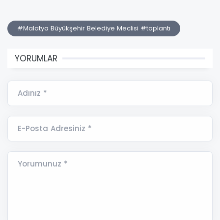
#Malatya Büyükşehir Belediye Meclisi #toplantı
YORUMLAR
Adınız *
E-Posta Adresiniz *
Yorumunuz *