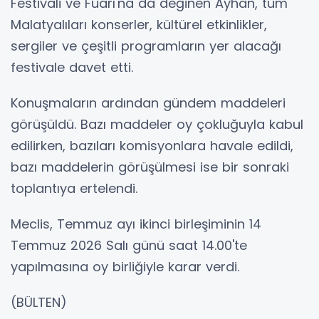
Festivali ve Fuarı'na da değinen Ayhan, tüm
Malatyalıları konserler, kültürel etkinlikler,
sergiler ve çeşitli programların yer alacağı
festivale davet etti.
Konuşmaların ardından gündem maddeleri
görüşüldü. Bazı maddeler oy çokluğuyla kabul
edilirken, bazıları komisyonlara havale edildi,
bazı maddelerin görüşülmesi ise bir sonraki
toplantıya ertelendi.
Meclis, Temmuz ayı ikinci birleşiminin 14
Temmuz 2026 Salı günü saat 14.00'te
yapılmasına oy birliğiyle karar verdi.
(BÜLTEN)