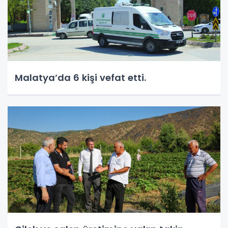
Malatya’da 6 kişi vefat etti.