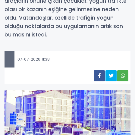
araçların önüne çıkan çocuklar, yoğun trafikte
olası bir kazanın eşiğine gelinmesine neden
oldu. Vatandaşlar, özellikle trafiğin yoğun
olduğu noktalarda bu uygulamanın artık son
bulmasını istedi.
07-07-2026 11:38