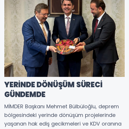
YERİNDE DÖNÜŞÜM SÜRECİ
GÜNDEMDE
MİMDER Başkanı Mehmet Bülbüloğlu, deprem
bölgesindeki yerinde dönüşüm projelerinde
yaşanan hak ediş gecikmeleri ve KDV oranına