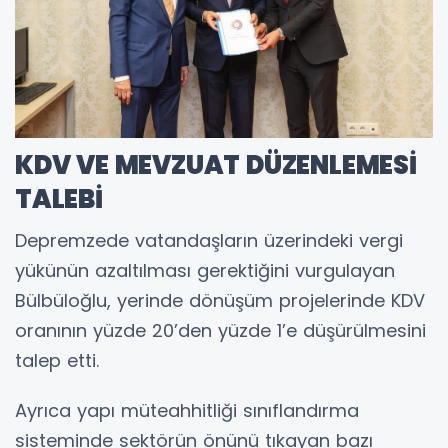
KDV VE MEVZUAT DÜZENLEMESİ
TALEBİ
Depremzede vatandaşların üzerindeki vergi
yükünün azaltılması gerektiğini vurgulayan
Bülbüloğlu, yerinde dönüşüm projelerinde KDV
oranının yüzde 20’den yüzde 1’e düşürülmesini
talep etti.
Ayrıca yapı müteahhitliği sınıflandırma
sisteminde sektörün önünü tıkayan bazı