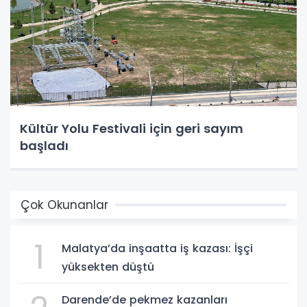
Kültür Yolu Festivali için geri sayım
başladı
Çok Okunanlar
1
Malatya’da inşaatta iş kazası: İşçi
yüksekten düştü
Darende’de pekmez kazanları