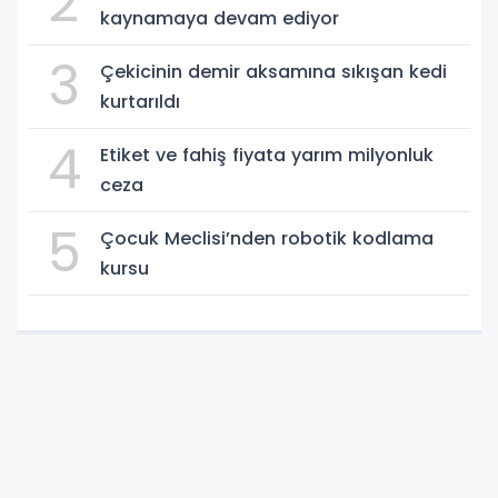
2
kaynamaya devam ediyor
3
Çekicinin demir aksamına sıkışan kedi
kurtarıldı
4
Etiket ve fahiş fiyata yarım milyonluk
ceza
5
Çocuk Meclisi’nden robotik kodlama
kursu