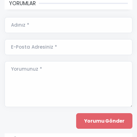
YORUMLAR
Adınız *
E-Posta Adresiniz *
Yorumunuz *