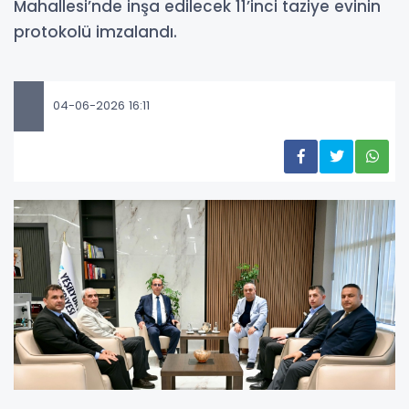
Mahallesi’nde inşa edilecek 11’inci taziye evinin
protokolü imzalandı.
04-06-2026 16:11