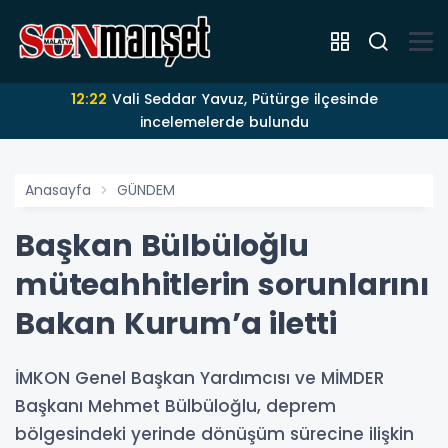
12:22
Vali Seddar Yavuz, Pütürge ilçesinde
incelemelerde bulundu
Anasayfa
GÜNDEM
Başkan Bülbüloğlu
müteahhitlerin sorunlarını
Bakan Kurum’a iletti
İMKON Genel Başkan Yardımcısı ve MİMDER
Başkanı Mehmet Bülbüloğlu, deprem
bölgesindeki yerinde dönüşüm sürecine ilişkin