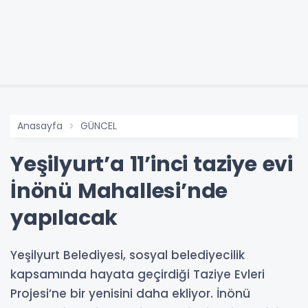
Anasayfa
GÜNCEL
Yeşilyurt’a 11’inci taziye evi
İnönü Mahallesi’nde
yapılacak
Yeşilyurt Belediyesi, sosyal belediyecilik
kapsamında hayata geçirdiği Taziye Evleri
Projesi’ne bir yenisini daha ekliyor. İnönü