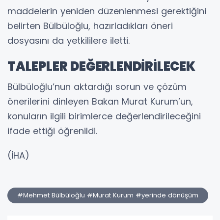
maddelerin yeniden düzenlenmesi gerektiğini
belirten Bülbüloğlu, hazırladıkları öneri
dosyasını da yetkililere iletti.
TALEPLER DEĞERLENDİRİLECEK
Bülbüloğlu’nun aktardığı sorun ve çözüm
önerilerini dinleyen Bakan Murat Kurum’un,
konuların ilgili birimlerce değerlendirileceğini
ifade ettiği öğrenildi.
(İHA)
#Mehmet Bülbüloğlu #Murat Kurum #yerinde dönüşüm