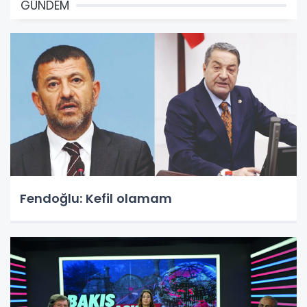
GÜNDEM
Fendoğlu: Kefil olamam