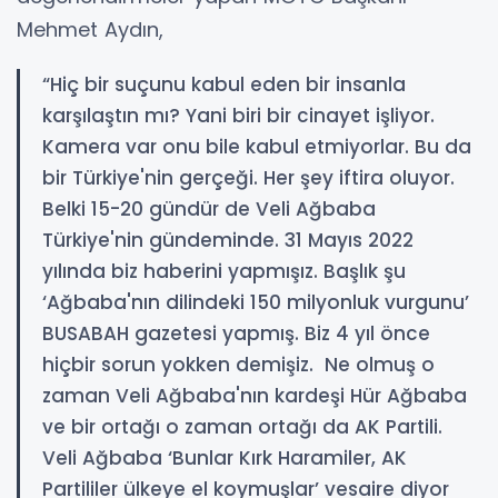
Mehmet Aydın,
“Hiç bir suçunu kabul eden bir insanla
karşılaştın mı? Yani biri bir cinayet işliyor.
Kamera var onu bile kabul etmiyorlar. Bu da
bir Türkiye'nin gerçeği. Her şey iftira oluyor.
Belki 15-20 gündür de Veli Ağbaba
Türkiye'nin gündeminde. 31 Mayıs 2022
yılında biz haberini yapmışız. Başlık şu
‘Ağbaba'nın dilindeki 150 milyonluk vurgunu’
BUSABAH gazetesi yapmış. Biz 4 yıl önce
hiçbir sorun yokken demişiz. Ne olmuş o
zaman Veli Ağbaba'nın kardeşi Hür Ağbaba
ve bir ortağı o zaman ortağı da AK Partili.
Veli Ağbaba ‘Bunlar Kırk Haramiler, AK
Partililer ülkeye el koymuşlar’ vesaire diyor