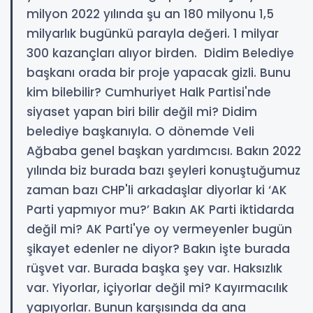
milyon 2022 yılında şu an 180 milyonu 1,5
milyarlık bugünkü parayla değeri. 1 milyar
300 kazançları alıyor birden. Didim Belediye
başkanı orada bir proje yapacak gizli. Bunu
kim bilebilir? Cumhuriyet Halk Partisi'nde
siyaset yapan biri bilir değil mi? Didim
belediye başkanıyla. O dönemde Veli
Ağbaba genel başkan yardımcısı. Bakın 2022
yılında biz burada bazı şeyleri konuştuğumuz
zaman bazı CHP'li arkadaşlar diyorlar ki ‘AK
Parti yapmıyor mu?’ Bakın AK Parti iktidarda
değil mi? AK Parti'ye oy vermeyenler bugün
şikayet edenler ne diyor? Bakın işte burada
rüşvet var. Burada başka şey var. Haksızlık
var. Yiyorlar, içiyorlar değil mi? Kayırmacılık
yapıyorlar. Bunun karşısında da ana