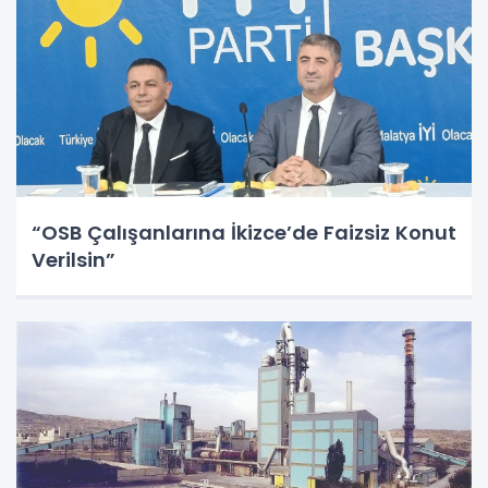
“OSB Çalışanlarına İkizce’de Faizsiz Konut
Verilsin”