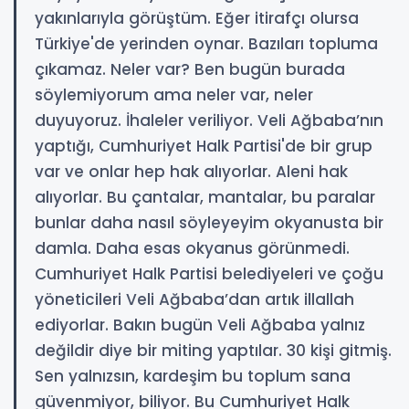
yakınlarıyla görüştüm. Eğer itirafçı olursa
Türkiye'de yerinden oynar. Bazıları topluma
çıkamaz. Neler var? Ben bugün burada
söylemiyorum ama neler var, neler
duyuyoruz. İhaleler veriliyor. Veli Ağbaba’nın
yaptığı, Cumhuriyet Halk Partisi'de bir grup
var ve onlar hep hak alıyorlar. Aleni hak
alıyorlar. Bu çantalar, mantalar, bu paralar
bunlar daha nasıl söyleyeyim okyanusta bir
damla. Daha esas okyanus görünmedi.
Cumhuriyet Halk Partisi belediyeleri ve çoğu
yöneticileri Veli Ağbaba’dan artık illallah
ediyorlar. Bakın bugün Veli Ağbaba yalnız
değildir diye bir miting yaptılar. 30 kişi gitmiş.
Sen yalnızsın, kardeşim bu toplum sana
güvenmiyor, biliyor. Bu Cumhuriyet Halk