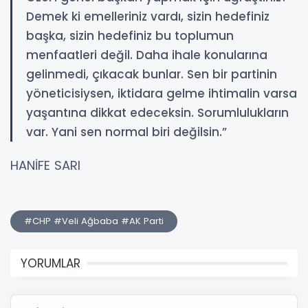
Demek ki emelleriniz vardı, sizin hedefiniz
başka, sizin hedefiniz bu toplumun
menfaatleri değil. Daha ihale konularına
gelinmedi, çıkacak bunlar. Sen bir partinin
yöneticisiysen, iktidara gelme ihtimalin varsa
yaşantına dikkat edeceksin. Sorumlulukların
var. Yani sen normal biri değilsin.”
HANİFE SARI
#CHP #Veli Ağbaba #AK Parti
YORUMLAR