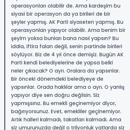
operasyonları olabilir de. Ama kardeşim bu
siyasi bir operasyon da ya birileri de bir
şeyler yapmış. AK Parti siyaseten yapmış. Bu
operasyonları yapıyor olabilir. Ama benim bir
şeyim yoksa bunları bana nasıl yapsın? Bu
iddia, iftira falan değil, senin partinde birileri
söylüyor. Biz de 4 yıl önce demişiz. Bugün AK
Parti kendi belediyelerine de yapsa belki
neler çıkacak? O ayrı. Oralara da yapsınlar.
Bir önceki dönemdeki belediyeye de
yapsınlar. Orada haklılar ama o ayrı. O yanlış
yapıyor diye sen doğru değilsin. Siz
yapmışsınız. Bu emekli geçinemiyor diyor,
bağırıyorsunuz. Evet, emekliler geçinemiyor.
Artık halleri kalmadı, takatları kalmadı. Ama
siz umurunuzda değil o trilyonluk yatlarda siz