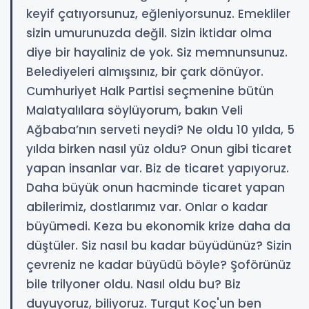
keyif çatıyorsunuz, eğleniyorsunuz. Emekliler
sizin umurunuzda değil. Sizin iktidar olma
diye bir hayaliniz de yok. Siz memnunsunuz.
Belediyeleri almışsınız, bir çark dönüyor.
Cumhuriyet Halk Partisi seçmenine bütün
Malatyalılara söylüyorum, bakın Veli
Ağbaba’nın serveti neydi? Ne oldu 10 yılda, 5
yılda birken nasıl yüz oldu? Onun gibi ticaret
yapan insanlar var. Biz de ticaret yapıyoruz.
Daha büyük onun hacminde ticaret yapan
abilerimiz, dostlarımız var. Onlar o kadar
büyümedi. Keza bu ekonomik krize daha da
düştüler. Siz nasıl bu kadar büyüdünüz? Sizin
çevreniz ne kadar büyüdü böyle? Şoförünüz
bile trilyoner oldu. Nasıl oldu bu? Biz
duyuyoruz, biliyoruz. Turgut Koç'un ben