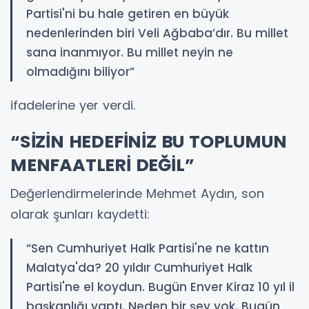
Partisi'ni bu hale getiren en büyük
nedenlerinden biri Veli Ağbaba’dır. Bu millet
sana inanmıyor. Bu millet neyin ne
olmadığını biliyor”
ifadelerine yer verdi.
“SİZİN HEDEFİNİZ BU TOPLUMUN
MENFAATLERİ DEĞİL”
Değerlendirmelerinde Mehmet Aydın, son
olarak şunları kaydetti:
“Sen Cumhuriyet Halk Partisi'ne ne kattın
Malatya'da? 20 yıldır Cumhuriyet Halk
Partisi'ne el koydun. Bugün Enver Kiraz 10 yıl il
başkanlığı yaptı. Neden bir şey yok. Bugün