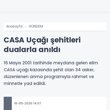
Anasayfa
GÜNDEM
CASA Uçağı şehitleri
dualarla anıldı
16 Mayıs 2001 tarihinde meydana gelen elim
CASA uçağı kazasında şehit olan 34 asker,
düzenlenen anma programıyla rahmet ve
minnetle yad edildi.
16-05-2026 14:07