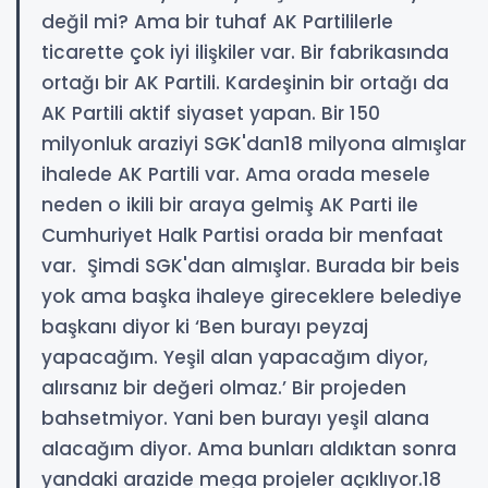
değil mi? Ama bir tuhaf AK Partililerle
ticarette çok iyi ilişkiler var. Bir fabrikasında
ortağı bir AK Partili. Kardeşinin bir ortağı da
AK Partili aktif siyaset yapan. Bir 150
milyonluk araziyi SGK'dan18 milyona almışlar
ihalede AK Partili var. Ama orada mesele
neden o ikili bir araya gelmiş AK Parti ile
Cumhuriyet Halk Partisi orada bir menfaat
var. Şimdi SGK'dan almışlar. Burada bir beis
yok ama başka ihaleye gireceklere belediye
başkanı diyor ki ‘Ben burayı peyzaj
yapacağım. Yeşil alan yapacağım diyor,
alırsanız bir değeri olmaz.’ Bir projeden
bahsetmiyor. Yani ben burayı yeşil alana
alacağım diyor. Ama bunları aldıktan sonra
yandaki arazide mega projeler açıklıyor.18