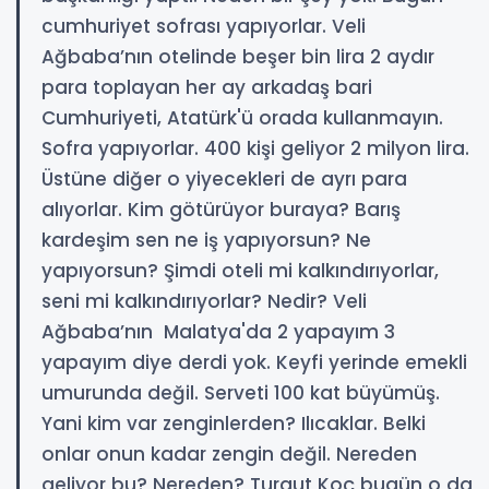
cumhuriyet sofrası yapıyorlar. Veli
Ağbaba’nın otelinde beşer bin lira 2 aydır
para toplayan her ay arkadaş bari
Cumhuriyeti, Atatürk'ü orada kullanmayın.
Sofra yapıyorlar. 400 kişi geliyor 2 milyon lira.
Üstüne diğer o yiyecekleri de ayrı para
alıyorlar. Kim götürüyor buraya? Barış
kardeşim sen ne iş yapıyorsun? Ne
yapıyorsun? Şimdi oteli mi kalkındırıyorlar,
seni mi kalkındırıyorlar? Nedir? Veli
Ağbaba’nın Malatya'da 2 yapayım 3
yapayım diye derdi yok. Keyfi yerinde emekli
umurunda değil. Serveti 100 kat büyümüş.
Yani kim var zenginlerden? Ilıcaklar. Belki
onlar onun kadar zengin değil. Nereden
geliyor bu? Nereden? Turgut Koç bugün o da