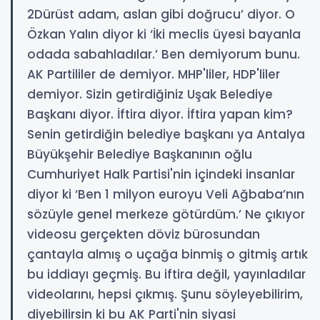
2Dürüst adam, aslan gibi doğrucu’ diyor. O
Özkan Yalın diyor ki ‘İki meclis üyesi bayanla
odada sabahladılar.’ Ben demiyorum bunu.
AK Partililer de demiyor. MHP'liler, HDP'liler
demiyor. Sizin getirdiğiniz Uşak Belediye
Başkanı diyor. İftira diyor. İftira yapan kim?
Senin getirdiğin belediye başkanı ya Antalya
Büyükşehir Belediye Başkanının oğlu
Cumhuriyet Halk Partisi'nin içindeki insanlar
diyor ki ‘Ben 1 milyon euroyu Veli Ağbaba’nın
sözüyle genel merkeze götürdüm.’ Ne çıkıyor
videosu gerçekten döviz bürosundan
çantayla almış o uçağa binmiş o gitmiş artık
bu iddiayı geçmiş. Bu iftira değil, yayınladılar
videolarını, hepsi çıkmış. Şunu söyleyebilirim,
diyebilirsin ki bu AK Parti'nin siyasi