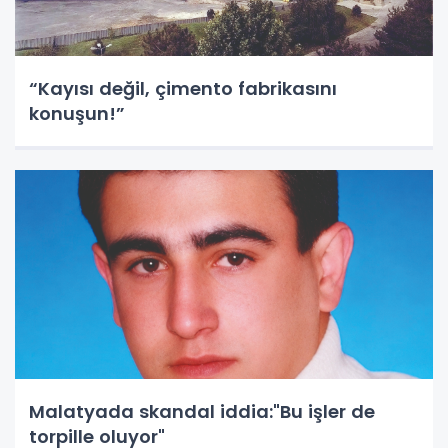
“Kayısı değil, çimento fabrikasını
konuşun!”
Malatyada skandal iddia:"Bu işler de
torpille oluyor"