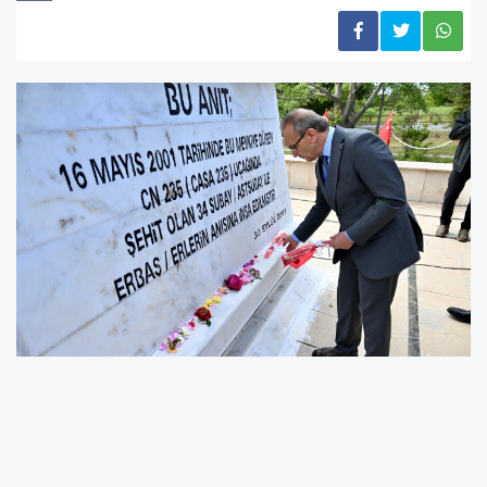
Akçadağ Şehitler Anıtı önünde gerçekleştirilen
“CASA Uçağı Şehitlerini Anma Programı”na