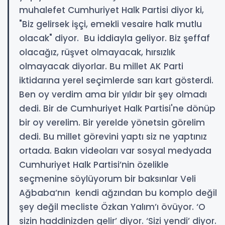
muhalefet Cumhuriyet Halk Partisi diyor ki,
"Biz gelirsek işçi, emekli vesaire halk mutlu
olacak" diyor. Bu iddiayla geliyor. Biz şeffaf
olacağız, rüşvet olmayacak, hırsızlık
olmayacak diyorlar. Bu millet AK Parti
iktidarına yerel seçimlerde sarı kart gösterdi.
Ben oy verdim ama bir yıldır bir şey olmadı
dedi. Bir de Cumhuriyet Halk Partisi'ne dönüp
bir oy verelim. Bir yerelde yönetsin görelim
dedi. Bu millet görevini yaptı siz ne yaptınız
ortada. Bakın videoları var sosyal medyada
Cumhuriyet Halk Partisi’nin özelikle
seçmenine söylüyorum bir baksınlar Veli
Ağbaba’nın kendi ağzından bu komplo değil
şey değil mecliste Özkan Yalım’ı övüyor. ‘O
sizin haddinizden gelir’ diyor. ‘Sizi yendi’ diyor.