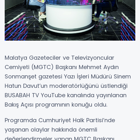
Malatya Gazeteciler ve Televizyoncular
Cemiyeti (MGTC) Başkanı Mehmet Aydın
Sonmanşet gazetesi Yazı İşleri Müdürü Sinem
Hatun Davut’un moderatörlüğünü üstlendiği
BUSABAH TV YouTube kanalında yayınlanan
Bakış Açısı programının konuğu oldu.
Programda Cumhuriyet Halk Partisi’nde
yaşanan olaylar hakkında önemli
değerlendirmeler yapan MGTC Başkanı