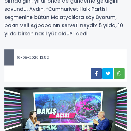
olmadığını, yıllar önce de gündeme geldiğini
savundu. Aydın, “Cumhuriyet Halk Partisi
seçmenine bütün Malatyalılara söylüyorum,
bakın Veli Ağbaba’nın serveti neydi? 5 yılda, 10
yılda birken nasıl yüz oldu?” dedi.
16-05-2026 13:52