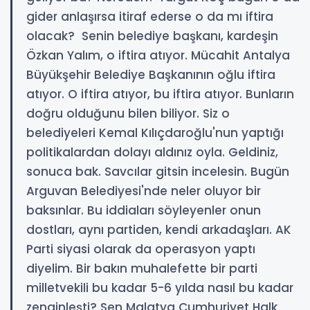
gider anlaşırsa itiraf ederse o da mı iftira
olacak? Senin belediye başkanı, kardeşin
Özkan Yalım, o iftira atıyor. Mücahit Antalya
Büyükşehir Belediye Başkanının oğlu iftira
atıyor. O iftira atıyor, bu iftira atıyor. Bunların
doğru olduğunu bilen biliyor. Siz o
belediyeleri Kemal Kılıçdaroğlu'nun yaptığı
politikalardan dolayı aldınız oyla. Geldiniz,
sonuca bak. Savcılar gitsin incelesin. Bugün
Arguvan Belediyesi'nde neler oluyor bir
baksınlar. Bu iddiaları söyleyenler onun
dostları, aynı partiden, kendi arkadaşları. AK
Parti siyasi olarak da operasyon yaptı
diyelim. Bir bakın muhalefette bir parti
milletvekili bu kadar 5-6 yılda nasıl bu kadar
zenginleşti? Sen Malatya Cumhuriyet Halk