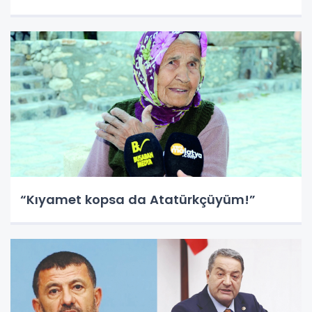
“Kıyamet kopsa da Atatürkçüyüm!”