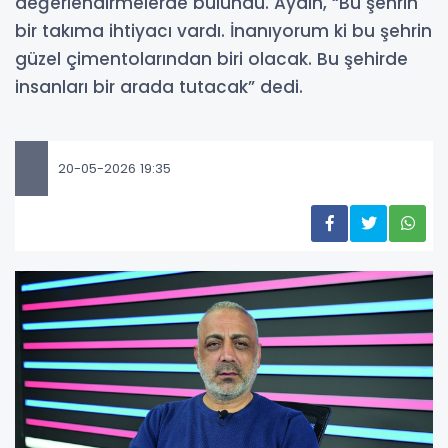
değerlendirmelerde bulundu. Aydın, “Bu şehrin
bir takıma ihtiyacı vardı. İnanıyorum ki bu şehrin
güzel çimentolarından biri olacak. Bu şehirde
insanları bir arada tutacak” dedi.
20-05-2026 19:35