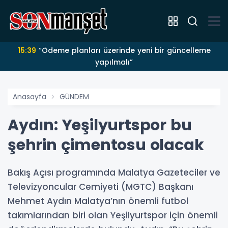
15:39
“Ödeme planları üzerinde yeni bir güncelleme
yapılmalı”
Anasayfa
GÜNDEM
Aydın: Yeşilyurtspor bu
şehrin çimentosu olacak
Bakış Açısı programında Malatya Gazeteciler ve
Televizyoncular Cemiyeti (MGTC) Başkanı
Mehmet Aydın Malatya’nın önemli futbol
takımlarından biri olan Yeşilyurtspor için önemli