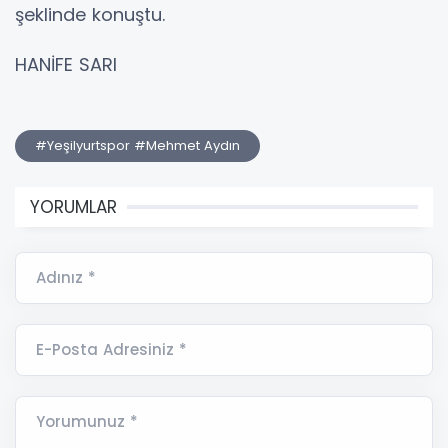
şeklinde konuştu.
HANİFE SARI
#Yeşilyurtspor #Mehmet Aydın
YORUMLAR
Adınız *
E-Posta Adresiniz *
Yorumunuz *