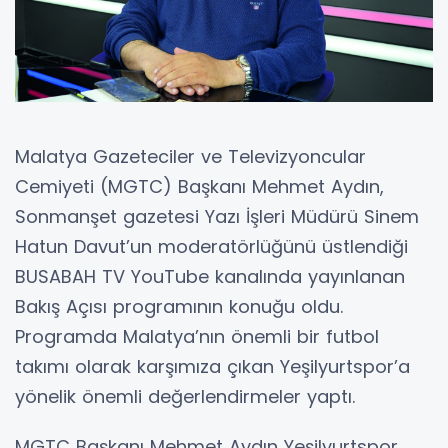
Malatya Gazeteciler ve Televizyoncular
Cemiyeti (MGTC) Başkanı Mehmet Aydın,
Sonmanşet gazetesi Yazı İşleri Müdürü Sinem
Hatun Davut’un moderatörlüğünü üstlendiği
BUSABAH TV YouTube kanalında yayınlanan
Bakış Açısı programının konuğu oldu.
Programda Malatya’nın önemli bir futbol
takımı olarak karşımıza çıkan Yeşilyurtspor’a
yönelik önemli değerlendirmeler yaptı.
MGTC Başkanı Mehmet Aydın Yeşilyurtspor