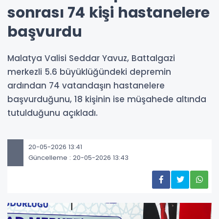
sonrası 74 kişi hastanelere
başvurdu
Malatya Valisi Seddar Yavuz, Battalgazi
merkezli 5.6 büyüklüğündeki depremin
ardından 74 vatandaşın hastanelere
başvurduğunu, 18 kişinin ise müşahede altında
tutulduğunu açıkladı.
20-05-2026 13:41
Güncelleme : 20-05-2026 13:43