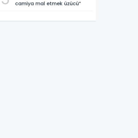
camiya mal etmek üzücü”