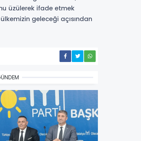
ğunu üzülerek ifade etmek
ve ülkemizin geleceği açısından
GÜNDEM