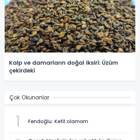
Kalp ve damarların doğal iksiri: Üzüm
çekirdeki
Çok Okunanlar
1
Fendoğlu: Kefil olamam