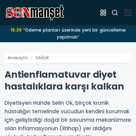
15:39
“Ödeme planları üzerinde yeni bir güncelleme
yapılmalı”
Anasayfa
SAĞLIK
Antienflamatuvar diyet
hastalıklara karşı kalkan
Diyetisyen Hande Selin Ok, birçok kronik
hastalığın temelinde vücudun kendini korumak
için geliştirdiği doğal bir savunma mekanizması
olan inflamasyonun (iltihap) yer aldığını