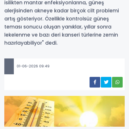
isilikten mantar enfeksiyonlarına, güneş
alerjisinden akneye kadar birçok cilt problemi
artış gösteriyor. Özellikle kontrolsüz güneş
teması sonucu oluşan yanıklar, yıllar sonra
lekelenme ve bazı deri kanseri türlerine zemin
hazırlayabiliyor" dedi.
01-06-2026 09:49