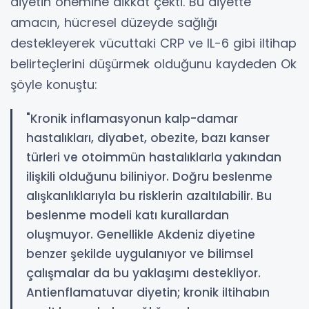
diyetin önemine dikkat çekti. Bu diyette
amacın, hücresel düzeyde sağlığı
destekleyerek vücuttaki CRP ve IL-6 gibi iltihap
belirteçlerini düşürmek olduğunu kaydeden Ok
şöyle konuştu:
"Kronik inflamasyonun kalp-damar
hastalıkları, diyabet, obezite, bazı kanser
türleri ve otoimmün hastalıklarla yakından
ilişkili olduğunu biliniyor. Doğru beslenme
alışkanlıklarıyla bu risklerin azaltılabilir. Bu
beslenme modeli katı kurallardan
oluşmuyor. Genellikle Akdeniz diyetine
benzer şekilde uygulanıyor ve bilimsel
çalışmalar da bu yaklaşımı destekliyor.
Antienflamatuvar diyetin; kronik iltihabın