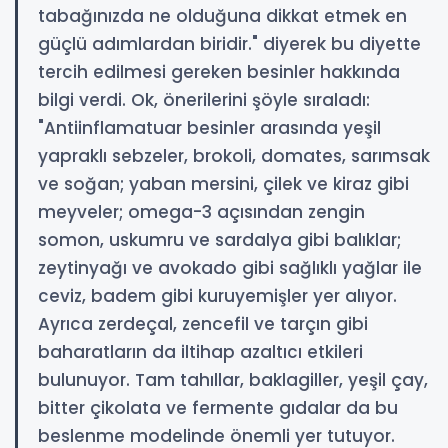
tabağınızda ne olduğuna dikkat etmek en
güçlü adımlardan biridir." diyerek bu diyette
tercih edilmesi gereken besinler hakkında
bilgi verdi. Ok, önerilerini şöyle sıraladı:
"Antiinflamatuar besinler arasında yeşil
yapraklı sebzeler, brokoli, domates, sarımsak
ve soğan; yaban mersini, çilek ve kiraz gibi
meyveler; omega-3 açısından zengin
somon, uskumru ve sardalya gibi balıklar;
zeytinyağı ve avokado gibi sağlıklı yağlar ile
ceviz, badem gibi kuruyemişler yer alıyor.
Ayrıca zerdeçal, zencefil ve tarçın gibi
baharatların da iltihap azaltıcı etkileri
bulunuyor. Tam tahıllar, baklagiller, yeşil çay,
bitter çikolata ve fermente gıdalar da bu
beslenme modelinde önemli yer tutuyor.