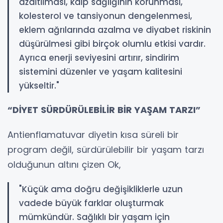
azaltılması, kalp sağlığının korunması,
kolesterol ve tansiyonun dengelenmesi,
eklem ağrılarında azalma ve diyabet riskinin
düşürülmesi gibi birçok olumlu etkisi vardır.
Ayrıca enerji seviyesini artırır, sindirim
sistemini düzenler ve yaşam kalitesini
yükseltir."
“DİYET SÜRDÜRÜLEBİLİR BİR YAŞAM TARZI”
Antienflamatuvar diyetin kısa süreli bir
program değil, sürdürülebilir bir yaşam tarzı
olduğunun altını çizen Ok,
"Küçük ama doğru değişikliklerle uzun
vadede büyük farklar oluşturmak
mümkündür. Sağlıklı bir yaşam için