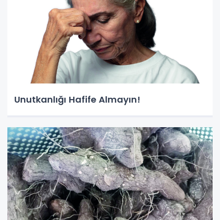
Unutkanlığı Hafife Almayın!