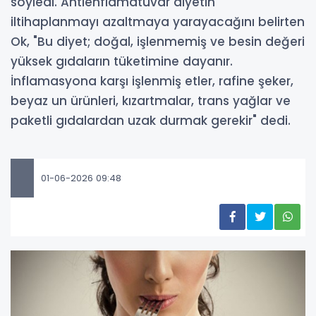
söyledi. Antienflamatuvar diyetin
iltihaplanmayı azaltmaya yarayacağını belirten
Ok, "Bu diyet; doğal, işlenmemiş ve besin değeri
yüksek gıdaların tüketimine dayanır.
İnflamasyona karşı işlenmiş etler, rafine şeker,
beyaz un ürünleri, kızartmalar, trans yağlar ve
paketli gıdalardan uzak durmak gerekir" dedi.
01-06-2026 09:48