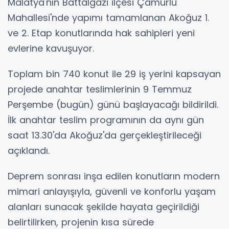
Malatya'nın Battalgazi ilçesi Çamurlu
Mahallesi'nde yapımı tamamlanan Akoğuz 1.
ve 2. Etap konutlarında hak sahipleri yeni
evlerine kavuşuyor.
Toplam bin 740 konut ile 29 iş yerini kapsayan
projede anahtar teslimlerinin 9 Temmuz
Perşembe (bugün) günü başlayacağı bildirildi.
İlk anahtar teslim programının da aynı gün
saat 13.30'da Akoğuz'da gerçekleştirileceği
açıklandı.
Deprem sonrası inşa edilen konutların modern
mimari anlayışıyla, güvenli ve konforlu yaşam
alanları sunacak şekilde hayata geçirildiği
belirtilirken, projenin kısa sürede