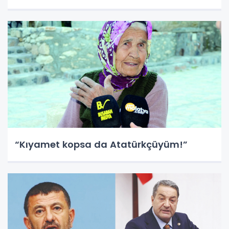
“Kıyamet kopsa da Atatürkçüyüm!”