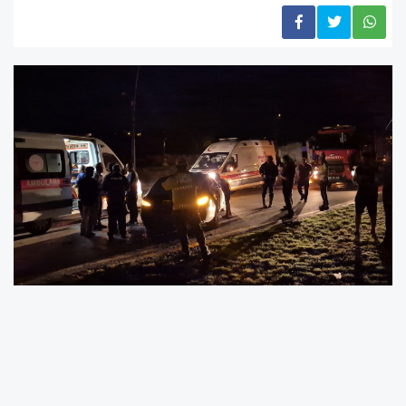
Kaza, gece saatlerinde Battalgazi ilçesine
bağlı Kaynarca Mahallesi Hatunsuyu
Caddesi'nde meydana geldi.