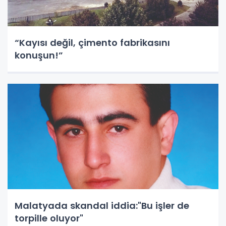
“Kayısı değil, çimento fabrikasını
konuşun!”
Malatyada skandal iddia:"Bu işler de
torpille oluyor"