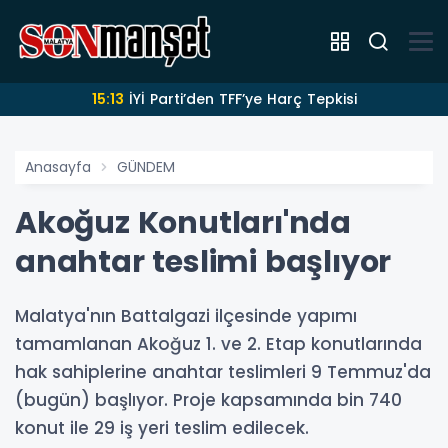
15:13
İYİ Parti’den TFF’ye Harç Tepkisi
Anasayfa
GÜNDEM
Akoğuz Konutları'nda
anahtar teslimi başlıyor
Malatya'nın Battalgazi ilçesinde yapımı
tamamlanan Akoğuz 1. ve 2. Etap konutlarında
hak sahiplerine anahtar teslimleri 9 Temmuz'da
(bugün) başlıyor. Proje kapsamında bin 740
konut ile 29 iş yeri teslim edilecek.