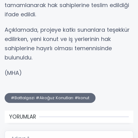
tamamlanarak hak sahiplerine teslim edildiği
ifade edildi.
Açıklamada, projeye katkı sunanlara teşekkür
edilirken, yeni konut ve iş yerlerinin hak
sahiplerine hayırlı olması temennisinde
bulunuldu.
(MHA)
#Battalgazi #Akoğuz Konutları #konut
YORUMLAR