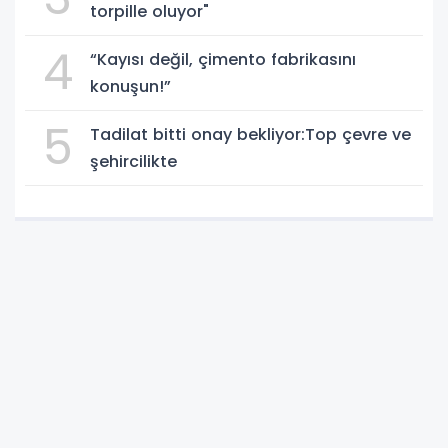
torpille oluyor"
4
“Kayısı değil, çimento fabrikasını
konuşun!”
5
Tadilat bitti onay bekliyor:Top çevre ve
şehircilikte