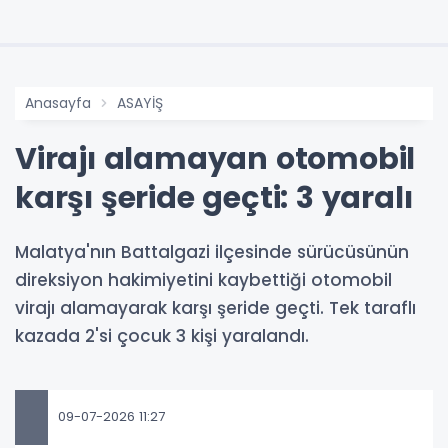
Anasayfa
ASAYİŞ
Virajı alamayan otomobil
karşı şeride geçti: 3 yaralı
Malatya'nın Battalgazi ilçesinde sürücüsünün
direksiyon hakimiyetini kaybettiği otomobil
virajı alamayarak karşı şeride geçti. Tek taraflı
kazada 2'si çocuk 3 kişi yaralandı.
09-07-2026 11:27