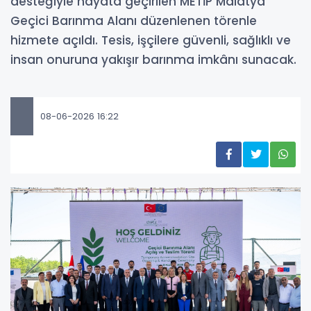
desteğiyle hayata geçirilen METİP Malatya
Geçici Barınma Alanı düzenlenen törenle
hizmete açıldı. Tesis, işçilere güvenli, sağlıklı ve
insan onuruna yakışır barınma imkânı sunacak.
08-06-2026 16:22