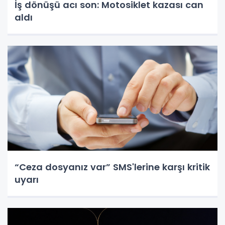
İş dönüşü acı son: Motosiklet kazası can
aldı
“Ceza dosyanız var” SMS'lerine karşı kritik
uyarı