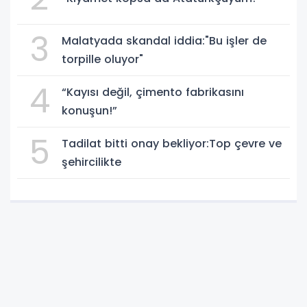
3
Malatyada skandal iddia:"Bu işler de
torpille oluyor"
4
“Kayısı değil, çimento fabrikasını
konuşun!”
5
Tadilat bitti onay bekliyor:Top çevre ve
şehircilikte