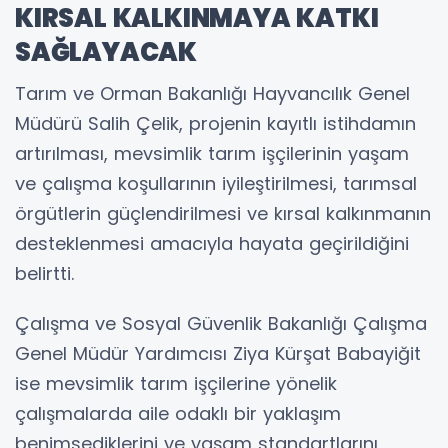
KIRSAL KALKINMAYA KATKI
SAĞLAYACAK
Tarım ve Orman Bakanlığı Hayvancılık Genel
Müdürü Salih Çelik, projenin kayıtlı istihdamın
artırılması, mevsimlik tarım işçilerinin yaşam
ve çalışma koşullarının iyileştirilmesi, tarımsal
örgütlerin güçlendirilmesi ve kırsal kalkınmanın
desteklenmesi amacıyla hayata geçirildiğini
belirtti.
Çalışma ve Sosyal Güvenlik Bakanlığı Çalışma
Genel Müdür Yardımcısı Ziya Kürşat Babayiğit
ise mevsimlik tarım işçilerine yönelik
çalışmalarda aile odaklı bir yaklaşım
benimsediklerini ve yaşam standartlarını