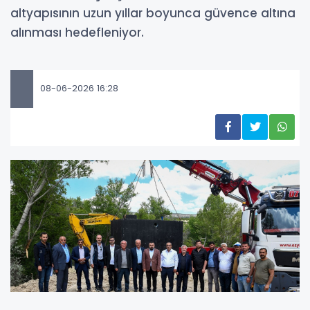
altyapısının uzun yıllar boyunca güvence altına
alınması hedefleniyor.
08-06-2026 16:28