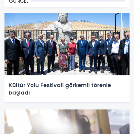
GÜNCEL
Kültür Yolu Festivali görkemli törenle
başladı