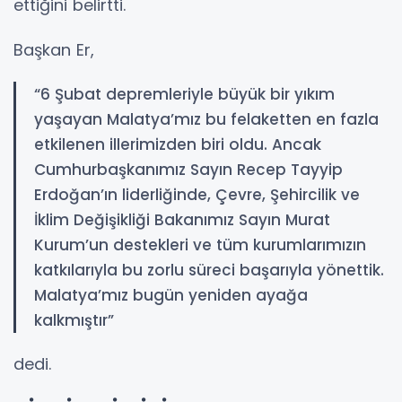
ettiğini belirtti.
Başkan Er,
“6 Şubat depremleriyle büyük bir yıkım
yaşayan Malatya’mız bu felaketten en fazla
etkilenen illerimizden biri oldu. Ancak
Cumhurbaşkanımız Sayın Recep Tayyip
Erdoğan’ın liderliğinde, Çevre, Şehircilik ve
İklim Değişikliği Bakanımız Sayın Murat
Kurum’un destekleri ve tüm kurumlarımızın
katkılarıyla bu zorlu süreci başarıyla yönettik.
Malatya’mız bugün yeniden ayağa
kalkmıştır”
dedi.