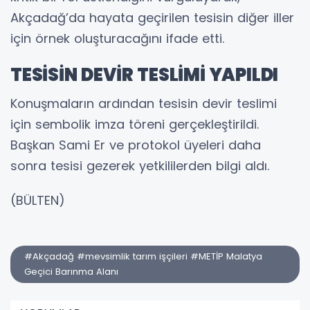
Akçadağ’da hayata geçirilen tesisin diğer iller
için örnek oluşturacağını ifade etti.
TESİSİN DEVİR TESLİMİ YAPILDI
Konuşmaların ardından tesisin devir teslimi
için sembolik imza töreni gerçekleştirildi.
Başkan Sami Er ve protokol üyeleri daha
sonra tesisi gezerek yetkililerden bilgi aldı.
(BÜLTEN)
#Akçadağ #mevsimlik tarım işçileri #METİP Malatya
Geçici Barınma Alanı