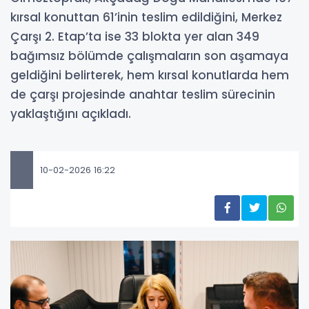
kırsal konuttan 61’inin teslim edildiğini, Merkez
Çarşı 2. Etap’ta ise 33 blokta yer alan 349
bağımsız bölümde çalışmaların son aşamaya
geldiğini belirterek, hem kırsal konutlarda hem
de çarşı projesinde anahtar teslim sürecinin
yaklaştığını açıkladı.
10-02-2026 16:22