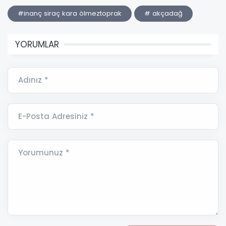
#inanç siraç kara ölmeztoprak
# akçadağ
YORUMLAR
Adınız *
E-Posta Adresiniz *
Yorumunuz *