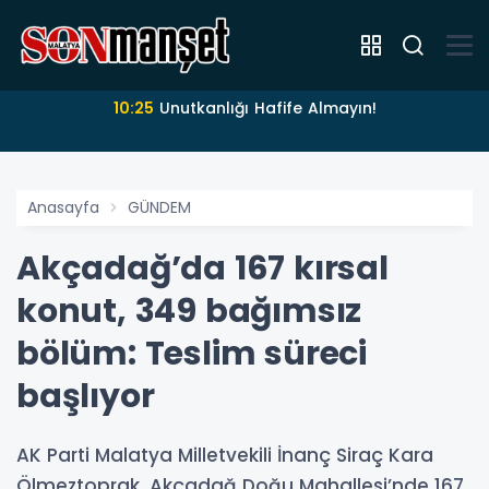
10:25
Unutkanlığı Hafife Almayın!
Anasayfa
GÜNDEM
Akçadağ’da 167 kırsal
konut, 349 bağımsız
bölüm: Teslim süreci
başlıyor
AK Parti Malatya Milletvekili İnanç Siraç Kara
Ölmeztoprak, Akçadağ Doğu Mahallesi’nde 167