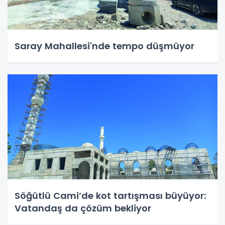
Saray Mahallesi'nde tempo düşmüyor
Söğütlü Cami’de kot tartışması büyüyor:
Vatandaş da çözüm bekliyor