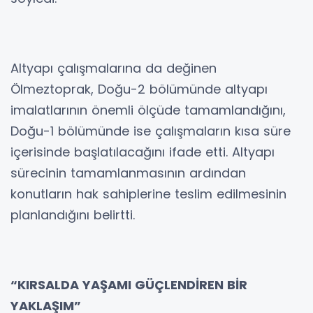
Altyapı çalışmalarına da değinen
Ölmeztoprak, Doğu-2 bölümünde altyapı
imalatlarının önemli ölçüde tamamlandığını,
Doğu-1 bölümünde ise çalışmaların kısa süre
içerisinde başlatılacağını ifade etti. Altyapı
sürecinin tamamlanmasının ardından
konutların hak sahiplerine teslim edilmesinin
planlandığını belirtti.
“KIRSALDA YAŞAMI GÜÇLENDİREN BİR
YAKLAŞIM”