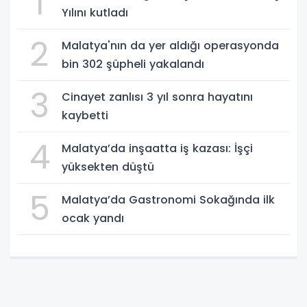
1
Yılını kutladı
2
Malatya'nın da yer aldığı operasyonda
bin 302 şüpheli yakalandı
3
Cinayet zanlısı 3 yıl sonra hayatını
kaybetti
4
Malatya’da inşaatta iş kazası: İşçi
yüksekten düştü
5
Malatya’da Gastronomi Sokağında ilk
ocak yandı