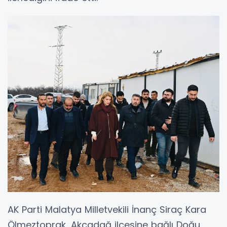
AK Parti Malatya Milletvekili İnanç Siraç Kara
Ölmeztoprak, Akçadağ ilçesine bağlı Doğu