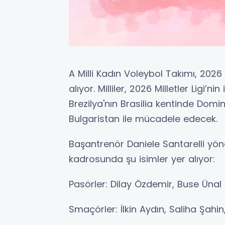
A Milli Kadın Voleybol Takımı, 2026 
alıyor. Milliler, 2026 Milletler Ligi’
Brezilya'nın Brasilia kentinde Domi
Bulgaristan ile mücadele edecek.
Başantrenör Daniele Santarelli yönet
kadrosunda şu isimler yer alıyor:
Pasörler: Dilay Özdemir, Buse Ünal
Smaçörler: İlkin Aydın, Saliha Şahi