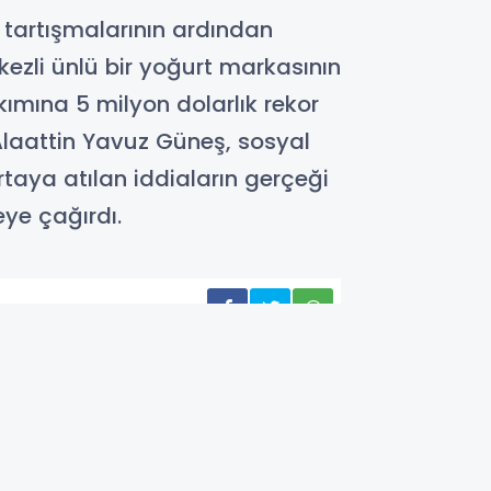
 tartışmalarının ardından
zli ünlü bir yoğurt markasının
ımına 5 milyon dolarlık rekor
Alaattin Yavuz Güneş, sosyal
taya atılan iddiaların gerçeği
eye çağırdı.
SPOR