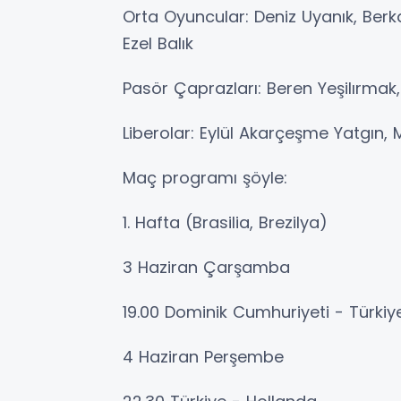
Orta Oyuncular: Deniz Uyanık, Ber
Ezel Balık
Pasör Çaprazları: Beren Yeşilırmak
Liberolar: Eylül Akarçeşme Yatgın, 
Maç programı şöyle:
1. Hafta (Brasilia, Brezilya)
3 Haziran Çarşamba
19.00 Dominik Cumhuriyeti - Türkiy
4 Haziran Perşembe