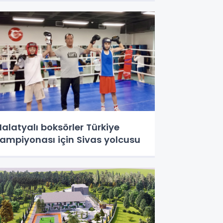
alatyalı boksörler Türkiye
ampiyonası için Sivas yolcusu