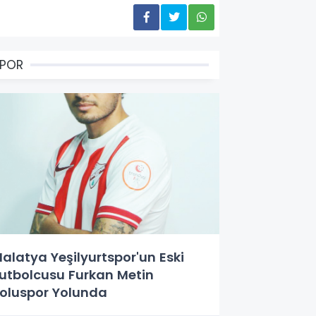
SPOR
alatya Yeşilyurtspor'un Eski
utbolcusu Furkan Metin
oluspor Yolunda