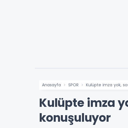
Anasayfa
SPOR
Kulüpte imza yok, s
Kulüpte imza y
konuşuluyor