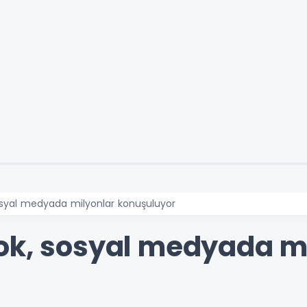
osyal medyada milyonlar konuşuluyor
ok, sosyal medyada m