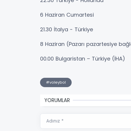
22.30 Türkiye - Hollanda
6 Haziran Cumartesi
21.30 İtalya - Türkiye
8 Haziran (Pazarı pazartesiye bağ
00.00 Bulgaristan – Türkiye (İHA)
#voleybol
YORUMLAR
Adınız *