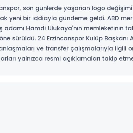
incanspor, son günlerde yaşanan logo değişimi
 yeni bir iddiayla gündeme geldi. ABD merke
 iş adamı Hamdi Ulukaya'nın memleketinin tak
ı öne sürüldü. 24 Erzincanspor Kulüp Başkanı 
aşmaları ve transfer çalışmalarıyla ilgili or
tarları yalnızca resmi açıklamaları takip etm