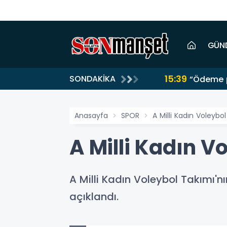
GÜN
15:39
SONDAKİKA
“Ödeme p
Anasayfa
SPOR
A Milli Kadın Voleybo
A Milli Kadın V
A Milli Kadın Voleybol Takımı'nı
açıklandı.