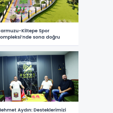
armuzu-Kiltepe Spor
ompleksi’nde sona doğru
ehmet Aydın: Desteklerimizi