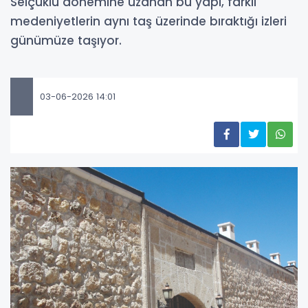
Selçuklu dönemine uzanan bu yapı, farklı
medeniyetlerin aynı taş üzerinde bıraktığı izleri
günümüze taşıyor.
03-06-2026 14:01