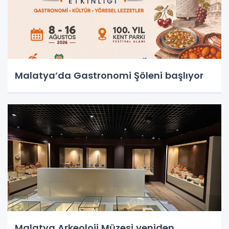
Malatya’da Gastronomi Şöleni başlıyor
Malatya Arkeoloji Müzesi yeniden