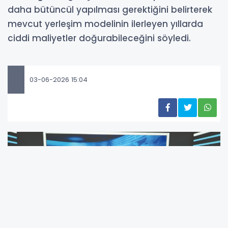
daha bütüncül yapılması gerektiğini belirterek
mevcut yerleşim modelinin ilerleyen yıllarda
ciddi maliyetler doğurabileceğini söyledi.
03-06-2026 15:04