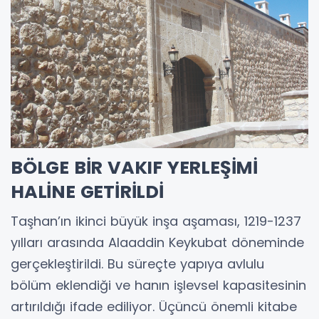
BÖLGE BİR VAKIF YERLEŞİMİ
HALİNE GETİRİLDİ
Taşhan’ın ikinci büyük inşa aşaması, 1219-1237
yılları arasında Alaaddin Keykubat döneminde
gerçekleştirildi. Bu süreçte yapıya avlulu
bölüm eklendiği ve hanın işlevsel kapasitesinin
artırıldığı ifade ediliyor. Üçüncü önemli kitabe