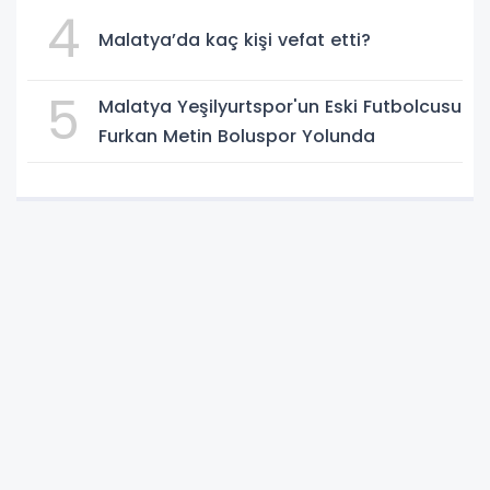
4
Malatya’da kaç kişi vefat etti?
5
Malatya Yeşilyurtspor'un Eski Futbolcusu
Furkan Metin Boluspor Yolunda