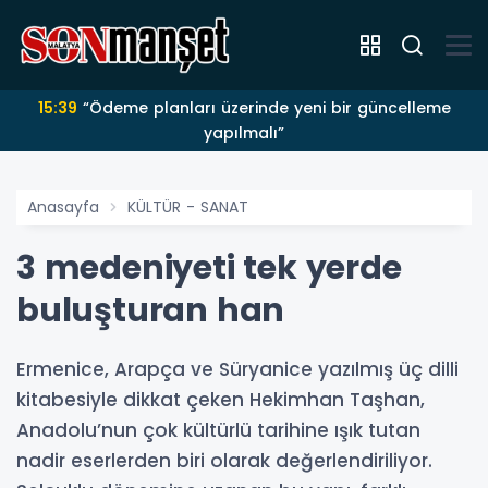
15:39
“Ödeme planları üzerinde yeni bir güncelleme
yapılmalı”
Anasayfa
KÜLTÜR - SANAT
3 medeniyeti tek yerde
buluşturan han
Ermenice, Arapça ve Süryanice yazılmış üç dilli
kitabesiyle dikkat çeken Hekimhan Taşhan,
Anadolu’nun çok kültürlü tarihine ışık tutan
nadir eserlerden biri olarak değerlendiriliyor.