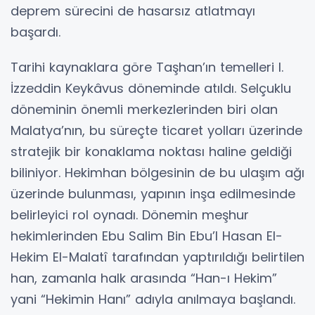
deprem sürecini de hasarsız atlatmayı
başardı.
Tarihi kaynaklara göre Taşhan’ın temelleri I.
İzzeddin Keykâvus döneminde atıldı. Selçuklu
döneminin önemli merkezlerinden biri olan
Malatya’nın, bu süreçte ticaret yolları üzerinde
stratejik bir konaklama noktası haline geldiği
biliniyor. Hekimhan bölgesinin de bu ulaşım ağı
üzerinde bulunması, yapının inşa edilmesinde
belirleyici rol oynadı. Dönemin meşhur
hekimlerinden Ebu Salim Bin Ebu’l Hasan El-
Hekim El-Malatî tarafından yaptırıldığı belirtilen
han, zamanla halk arasında “Han-ı Hekim”
yani “Hekimin Hanı” adıyla anılmaya başlandı.