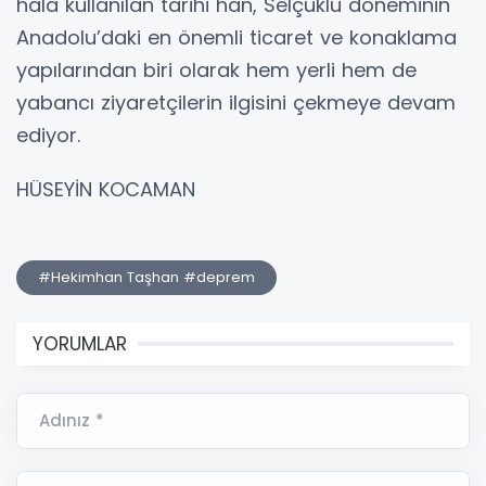
hâlâ kullanılan tarihi han, Selçuklu döneminin
Anadolu’daki en önemli ticaret ve konaklama
yapılarından biri olarak hem yerli hem de
yabancı ziyaretçilerin ilgisini çekmeye devam
ediyor.
HÜSEYİN KOCAMAN
#Hekimhan Taşhan #deprem
YORUMLAR
Adınız *