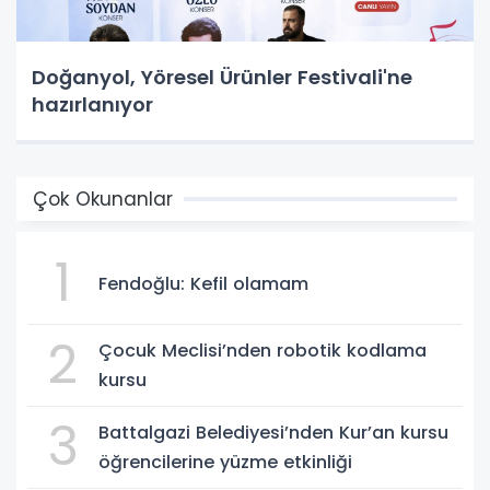
Doğanyol, Yöresel Ürünler Festivali'ne
hazırlanıyor
Çok Okunanlar
1
Fendoğlu: Kefil olamam
2
Çocuk Meclisi’nden robotik kodlama
kursu
3
Battalgazi Belediyesi’nden Kur’an kursu
öğrencilerine yüzme etkinliği