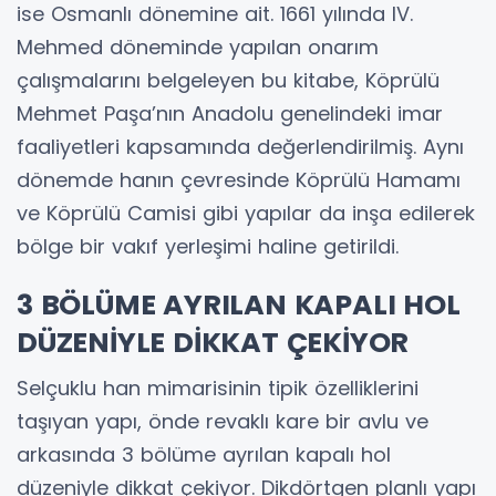
ise Osmanlı dönemine ait. 1661 yılında IV.
Mehmed döneminde yapılan onarım
çalışmalarını belgeleyen bu kitabe, Köprülü
Mehmet Paşa’nın Anadolu genelindeki imar
faaliyetleri kapsamında değerlendirilmiş. Aynı
dönemde hanın çevresinde Köprülü Hamamı
ve Köprülü Camisi gibi yapılar da inşa edilerek
bölge bir vakıf yerleşimi haline getirildi.
3 BÖLÜME AYRILAN KAPALI HOL
DÜZENİYLE DİKKAT ÇEKİYOR
Selçuklu han mimarisinin tipik özelliklerini
taşıyan yapı, önde revaklı kare bir avlu ve
arkasında 3 bölüme ayrılan kapalı hol
düzeniyle dikkat çekiyor. Dikdörtgen planlı yapı