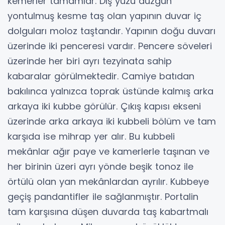
kemerler tamamlar. Dış yüzü düzgün
yontulmuş kesme taş olan yapının duvar iç
dolguları moloz taştandır. Yapının doğu duvarı
üzerinde iki penceresi vardır. Pencere söveleri
üzerinde her biri ayrı tezyinata sahip
kabaralar görülmektedir. Camiye batıdan
bakılınca yalnızca toprak üstünde kalmış arka
arkaya iki kubbe görülür. Çıkış kapısı ekseni
üzerinde arka arkaya iki kubbeli bölüm ve tam
karşıda ise mihrap yer alır. Bu kubbeli
mekânlar ağır paye ve kamerlerle taşınan ve
her birinin üzeri ayrı yönde beşik tonoz ile
örtülü olan yan mekânlardan ayrılır. Kubbeye
geçiş pandantifler ile sağlanmıştır. Portalin
tam karşısına düşen duvarda taş kabartmalı