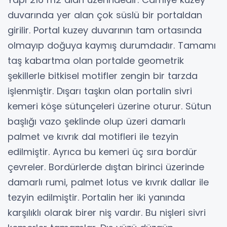
duvarında yer alan çok süslü bir portaldan
girilir. Portal kuzey duvarının tam ortasında
olmayıp doğuya kaymış durumdadır. Tamamı
taş kabartma olan portalde geometrik
şekillerle bitkisel motifler zengin bir tarzda
işlenmiştir. Dışarı taşkın olan portalin sivri
kemeri köşe sütunçeleri üzerine oturur. Sütun
başlığı vazo şeklinde olup üzeri damarlı
palmet ve kıvrık dal motifleri ile tezyin
edilmiştir. Ayrıca bu kemeri üç sıra bordür
çevreler. Bordürlerde dıştan birinci üzerinde
damarlı rumi, palmet lotus ve kıvrık dallar ile
tezyin edilmiştir. Portalin her iki yanında
karşılıklı olarak birer niş vardır. Bu nişleri sivri