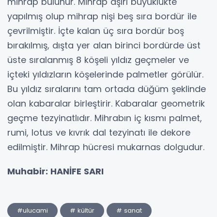
mihrap bulunur. Mihrap aşırı büyüklükte
yapılmış olup mihrap nişi beş sıra bordür ile
çevrilmiştir. İçte kalan üç sıra bordür boş
bırakılmış, dışta yer alan birinci bordürde üst
üste sıralanmış 8 köşeli yıldız geçmeler ve
içteki yıldızların köşelerinde palmetler görülür.
Bu yıldız sıralarını tam ortada düğüm şeklinde
olan kabaralar birleştirir. Kabaralar geometrik
geçme tezyinatlıdır. Mihrabın iç kısmı palmet,
rumi, lotus ve kıvrık dal tezyinatı ile dekore
edilmiştir. Mihrap hücresi mukarnas dolgudur.
Muhabir: HANİFE SARI
#ulucami
# kültür
# sanat