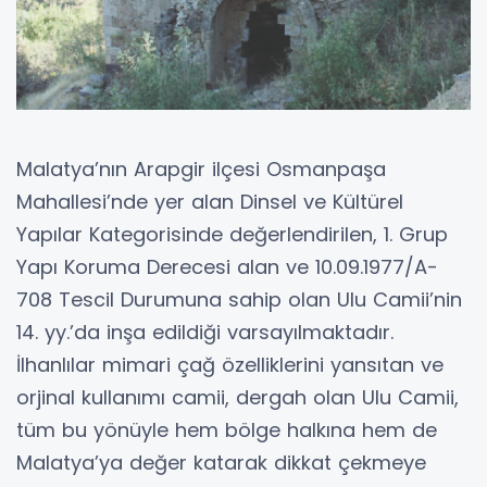
Malatya’nın Arapgir ilçesi Osmanpaşa
Mahallesi’nde yer alan Dinsel ve Kültürel
Yapılar Kategorisinde değerlendirilen, 1. Grup
Yapı Koruma Derecesi alan ve 10.09.1977/A-
708 Tescil Durumuna sahip olan Ulu Camii’nin
14. yy.’da inşa edildiği varsayılmaktadır.
İlhanlılar mimari çağ özelliklerini yansıtan ve
orjinal kullanımı camii, dergah olan Ulu Camii,
tüm bu yönüyle hem bölge halkına hem de
Malatya’ya değer katarak dikkat çekmeye