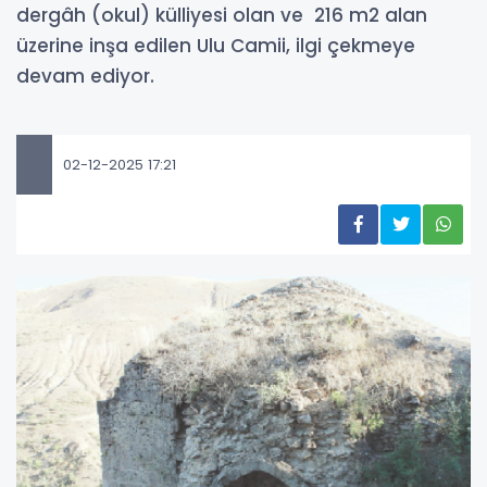
dergâh (okul) külliyesi olan ve 216 m2 alan
üzerine inşa edilen Ulu Camii, ilgi çekmeye
devam ediyor.
02-12-2025 17:21