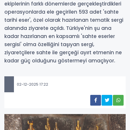
ekiplerinin farklı dönemlerde gerçekleştirdikleri
operasyonlarda ele geçirilen 593 adet 'sahte
tarihi eser', özel olarak hazırlanan tematik sergi
alanında ziyarete açıldı. Türkiye'nin şu ana
kadar hazırlanan en kapsamlı 'sahte eserler
sergisi' olma özelliğini taşıyan sergi,
ziyaretçilere sahte ile gerçeği ayırt etmenin ne
kadar güç olduğunu göstermeyi amaçlıyor.
02-12-2025 17:22