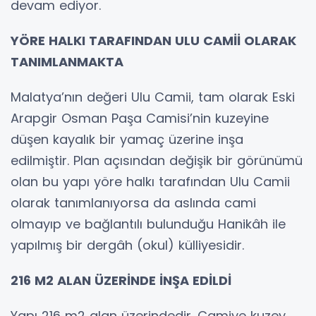
devam ediyor.
YÖRE HALKI TARAFINDAN ULU CAMİİ OLARAK
TANIMLANMAKTA
Malatya’nın değeri Ulu Camii, tam olarak Eski
Arapgir Osman Paşa Camisi’nin kuzeyine
düşen kayalık bir yamaç üzerine inşa
edilmiştir. Plan açısından değişik bir görünümü
olan bu yapı yöre halkı tarafından Ulu Camii
olarak tanımlanıyorsa da aslında cami
olmayıp ve bağlantılı bulunduğu Hanikâh ile
yapılmış bir dergâh (okul) külliyesidir.
216 M2 ALAN ÜZERİNDE İNŞA EDİLDİ
Yapı 216 m2 alan üzerindedir. Camiye kuzey