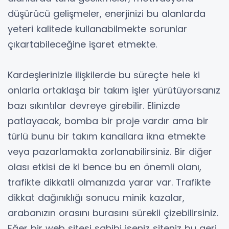
düşürücü gelişmeler, enerjinizi bu alanlarda
yeteri kalitede kullanabilmekte sorunlar
çıkartabileceğine işaret etmekte.
Kardeşlerinizle ilişkilerde bu süreçte hele ki
onlarla ortaklaşa bir takım işler yürütüyorsanız
bazı sıkıntılar devreye girebilir. Elinizde
patlayacak, bomba bir proje vardır ama bir
türlü bunu bir takım kanallara ikna etmekte
veya pazarlamakta zorlanabilirsiniz. Bir diğer
olası etkisi de ki bence bu en önemli olanı,
trafikte dikkatli olmanızda yarar var. Trafikte
dikkat dağınıklığı sonucu minik kazalar,
arabanızın orasını burasını sürekli çizebilirsiniz.
Eğer bir web sitesi sahibi iseniz siteniz bu geri