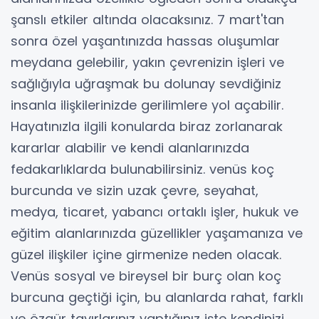
şanslı etkiler altında olacaksınız. 7 mart'tan
sonra özel yaşantınızda hassas oluşumlar
meydana gelebilir, yakın çevrenizin işleri ve
sağlığıyla uğraşmak bu dolunay sevdiğiniz
insanla ilişkilerinizde gerilimlere yol açabilir.
Hayatınızla ilgili konularda biraz zorlanarak
kararlar alabilir ve kendi alanlarınızda
fedakarlıklarda bulunabilirsiniz. venüs koç
burcunda ve sizin uzak çevre, seyahat,
medya, ticaret, yabancı ortaklı işler, hukuk ve
eğitim alanlarınızda güzellikler yaşamanıza ve
güzel ilişkiler içine girmenize neden olacak.
Venüs sosyal ve bireysel bir burç olan koç
burcuna geçtiği için, bu alanlarda rahat, farklı
ve özgür tavırlarınız yaptığınız işte kendinizi