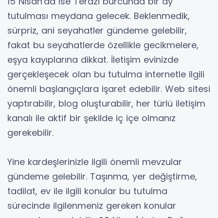
15 Nisan'da ise Terazi burcunda bir ay
tutulması meydana gelecek. Beklenmedik,
sürpriz, ani seyahatler gündeme gelebilir,
fakat bu seyahatlerde özellikle gecikmelere,
eşya kayıplarına dikkat. İletişim evinizde
gerçekleşecek olan bu tutulma internetle ilgili
önemli başlangıçlara işaret edebilir. Web sitesi
yaptırabilir, blog oluşturabilir, her türlü iletişim
kanalı ile aktif bir şekilde iç içe olmanız
gerekebilir.
Yine kardeşlerinizle ilgili önemli mevzular
gündeme gelebilir. Taşınma, yer değiştirme,
tadilat, ev ile ilgili konular bu tutulma
sürecinde ilgilenmeniz gereken konular