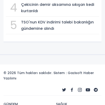
4
Çekicinin demir aksamına sıkışan kedi
kurtarıldı
5
TSO'nun KDV indirimi talebi bakanlığın
gündemine alındı
© 2026 Tüm hakları saklıdır. Sistem : Gazisoft
Haber
Yazılımı
GÜNDEM
SAĞLIK