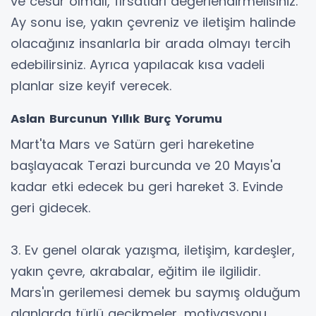
ve cesur olmalı, fırsatları değerlendirmelisiniz.
Ay sonu ise, yakın çevreniz ve iletişim halinde
olacağınız insanlarla bir arada olmayı tercih
edebilirsiniz. Ayrıca yapılacak kısa vadeli
planlar size keyif verecek.
Aslan Burcunun Yıllık Burç Yorumu
Mart'ta Mars ve Satürn geri hareketine
başlayacak Terazi burcunda ve 20 Mayıs'a
kadar etki edecek bu geri hareket 3. Evinde
geri gidecek.
3. Ev genel olarak yazışma, iletişim, kardeşler,
yakın çevre, akrabalar, eğitim ile ilgilidir.
Mars'ın gerilemesi demek bu saymış olduğum
alanlarda türlü gecikmeler, motivasyonu