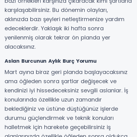
bazı örnekleri karşınıza çıkaracak kimi şartlarla
karşılaşabilirsiniz. Bu dönemin olayları,
aklınızda bazı şeyleri netleştirmenize yardım
edeceklerdir. Yaklaşık iki hafta sonra
yenilenmiş olarak tekrar ön planda yer
alacaksınız.
Aslan Burcunun Aylık Burç Yorumu
Mart ayına biraz geri planda başlayacaksınız
ama öğleden sonra şartlar değişecek ve
kendinizi iyi hissedeceksiniz sevgili aslanlar. İş
konularında özellikle uzun zamandır
beklediğiniz ve üstüne düştüğünüz işlerde
durumu güçlendirmek ve teknik konuları
halletmek için harekete geçebilirsiniz iş
alanlarınızda özellikle öğleden sonra oldukça